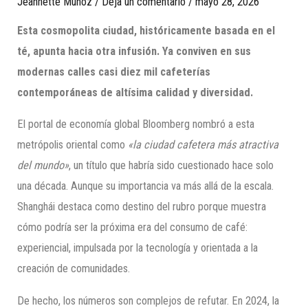
Jeannette Munoz
/
Deja un comentario
/
mayo 28, 2026
Esta cosmopolita ciudad, históricamente basada en el
té, apunta hacia otra infusión. Ya conviven en sus
modernas calles casi diez mil cafeterías
contemporáneas de altísima calidad y diversidad.
El portal de economía global Bloomberg nombró a esta
metrópolis oriental como
«la ciudad cafetera más atractiva
del mundo»
, un título que habría sido cuestionado hace solo
una década. Aunque su importancia va más allá de la escala.
Shanghái destaca como destino del rubro porque muestra
cómo podría ser la próxima era del consumo de café:
experiencial, impulsada por la tecnología y orientada a la
creación de comunidades.
De hecho, los números son complejos de refutar. En 2024, la