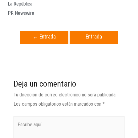
La República
PR Newswire
←
Entrada
Entrada
anterior
siguiente
→
Deja un comentario
Tu dirección de correo electrónico no será publicada.
Los campos obligatorios están marcados con
*