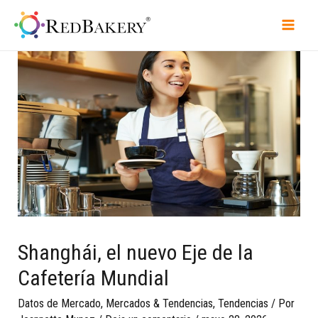
Shanghái, el nuevo Eje de la
Cafetería Mundial
Datos de Mercado
,
Mercados & Tendencias
,
Tendencias
/ Por