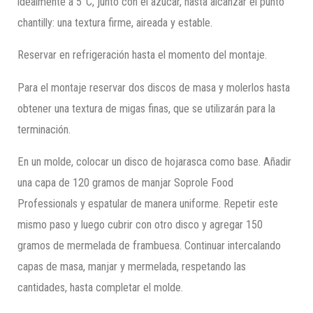
idealmente a 5°C, junto con el azúcar, hasta alcanzar el punto
chantilly: una textura firme, aireada y estable.
Reservar en refrigeración hasta el momento del montaje.
Para el montaje reservar dos discos de masa y molerlos hasta
obtener una textura de migas finas, que se utilizarán para la
terminación.
En un molde, colocar un disco de hojarasca como base. Añadir
una capa de 120 gramos de manjar Soprole Food
Professionals y espatular de manera uniforme. Repetir este
mismo paso y luego cubrir con otro disco y agregar 150
gramos de mermelada de frambuesa. Continuar intercalando
capas de masa, manjar y mermelada, respetando las
cantidades, hasta completar el molde.