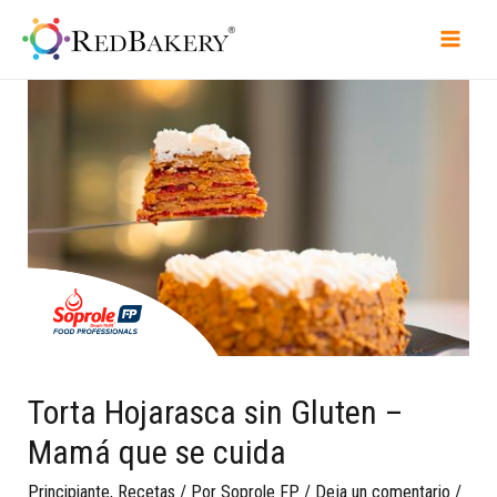
Torta Hojarasca sin Gluten –
Mamá que se cuida
Principiante
,
Recetas
/ Por
Soprole FP
/
Deja un comentario
/