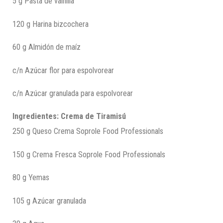
5 g Pasta de vainilla
120 g Harina bizcochera
60 g Almidón de maíz
c/n Azúcar flor para espolvorear
c/n Azúcar granulada para espolvorear
Ingredientes: Crema de Tiramisú
250 g Queso Crema Soprole Food Professionals
150 g Crema Fresca Soprole Food Professionals
80 g Yemas
105 g Azúcar granulada