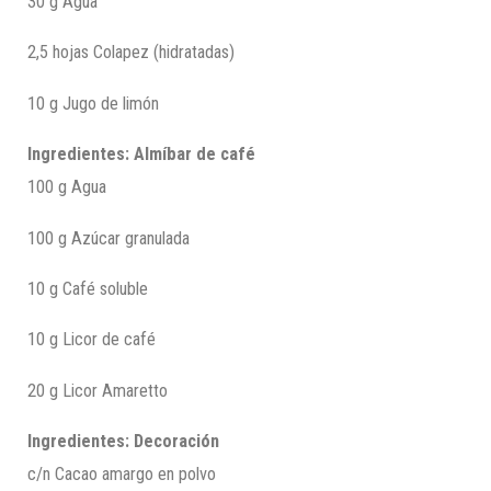
30 g Agua
2,5 hojas Colapez (hidratadas)
10 g Jugo de limón
Ingredientes: Almíbar de café
100 g Agua
100 g Azúcar granulada
10 g Café soluble
10 g Licor de café
20 g Licor Amaretto
Ingredientes: Decoración
c/n Cacao amargo en polvo