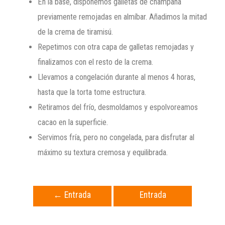
En la base, disponemos galletas de champaña
previamente remojadas en almíbar. Añadimos la mitad
de la crema de tiramisú.
Repetimos con otra capa de galletas remojadas y
finalizamos con el resto de la crema.
Llevamos a congelación durante al menos 4 horas,
hasta que la torta tome estructura.
Retiramos del frío, desmoldamos y espolvoreamos
cacao en la superficie.
Servimos fría, pero no congelada, para disfrutar al
máximo su textura cremosa y equilibrada.
←
Entrada
Entrada
anterior
siguiente
→