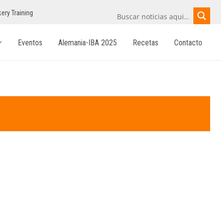
ery Training
Eventos
Alemania-IBA 2025
Recetas
Contacto