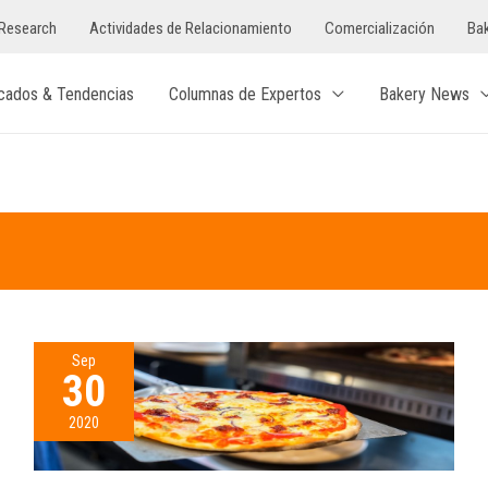
Research
Actividades de Relacionamiento
Comercialización
Bak
cados & Tendencias
Columnas de Expertos
Bakery News
Sep
30
2020