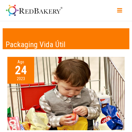
Packaging Vida Útil
Ago
24
2023