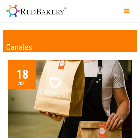
Canales
Jul
18
2023