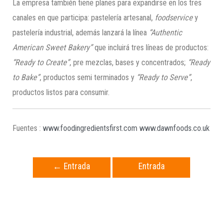
La empresa también tiene planes para expandirse en los tres
canales en que participa: pastelería artesanal,
foodservice
y
pastelería industrial, además lanzará la línea
“Authentic
American Sweet Bakery”
que incluirá tres líneas de productos:
“Ready to Create”
, pre mezclas, bases y concentrados;
“Ready
to Bake”
, productos semi terminados y
“Ready to Serve”
,
productos listos para consumir.
Fuentes :
www.foodingredientsfirst.com
www.dawnfoods.co.uk
←
Entrada
Entrada
anterior
siguiente
→