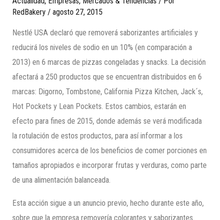
Actualidad
,
Empresas
,
Mercados & Tendencias
/ Por
RedBakery
/
agosto 27, 2015
Nestlé USA declaró que removerá saborizantes artificiales y
reducirá los niveles de sodio en un 10% (en comparación a
2013) en 6 marcas de pizzas congeladas y snacks. La decisión
afectará a 250 productos que se encuentran distribuidos en 6
marcas: Digorno, Tombstone, California Pizza Kitchen, Jack´s,
Hot Pockets y Lean Pockets. Estos cambios, estarán en
efecto para fines de 2015, donde además se verá modificada
la rotulación de estos productos, para así informar a los
consumidores acerca de los beneficios de comer porciones en
tamaños apropiados e incorporar frutas y verduras, como parte
de una alimentación balanceada.
Esta acción sigue a un anuncio previo, hecho durante este año,
sobre que la empresa removería colorantes y saborizantes