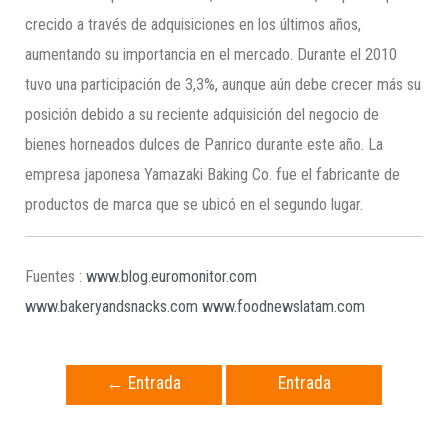
crecido a través de adquisiciones en los últimos años,
aumentando su importancia en el mercado. Durante el 2010
tuvo una participación de 3,3%, aunque aún debe crecer más su
posición debido a su reciente adquisición del negocio de
bienes horneados dulces de Panrico durante este año. La
empresa japonesa Yamazaki Baking Co. fue el fabricante de
productos de marca que se ubicó en el segundo lugar.
Fuentes :
www.blog.euromonitor.com
www.bakeryandsnacks.com
www.foodnewslatam.com
←
Entrada
Entrada
anterior
siguiente
→