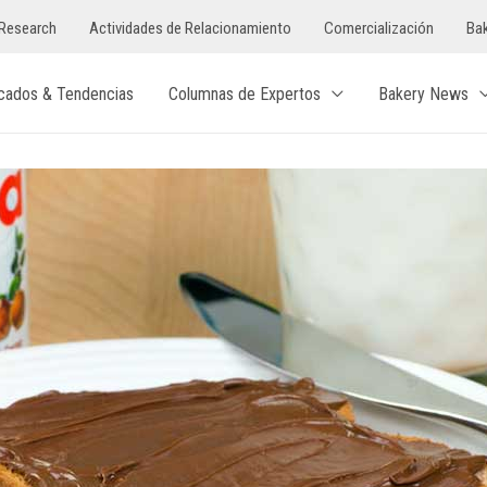
Research
Actividades de Relacionamiento
Comercialización
Bak
cados & Tendencias
Columnas de Expertos
Bakery News