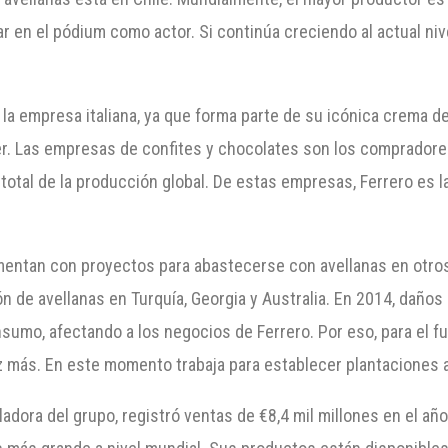
r en el pódium como actor. Si continúa creciendo al actual niv
 la empresa italiana, ya que forma parte de su icónica crema de
 Las empresas de confites y chocolates son los compradores 
 total de la producción global. De estas empresas, Ferrero es
mentan con proyectos para abastecerse con avellanas en otros
n de avellanas en Turquía, Georgia y Australia. En 2014, daños
sumo, afectando a los negocios de Ferrero. Por eso, para el fu
ez más. En este momento trabaja para establecer plantaciones ad
ladora del grupo, registró ventas de €8,4 mil millones en el añ