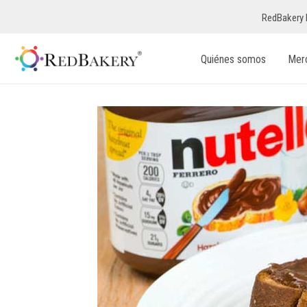
RedBakery 
Quiénes somos
Mer