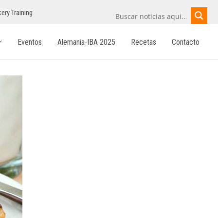
ery Training
Eventos
Alemania-IBA 2025
Recetas
Contacto