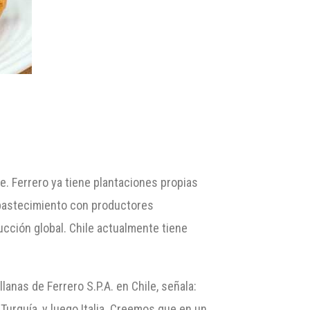
le. Ferrero ya tiene plantaciones propias
abastecimiento con productores
ucción global. Chile actualmente tiene
anas de Ferrero S.P.A. en Chile, señala:
Turquía, y luego Italia. Creemos que en un