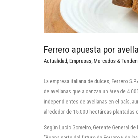
Ferrero apuesta por avell
Actualidad
,
Empresas
,
Mercados & Tenden
La empresa italiana de dulces, Ferrero S.P
de avellanas que alcanzan un área de 4.0
independientes de avellanas en el país, a
alrededor de 15.000 hectáreas plantadas 
Según Lucio Gomeiro, Gerente General de Ha
“Buena parte del futuro de Ferrero y de la