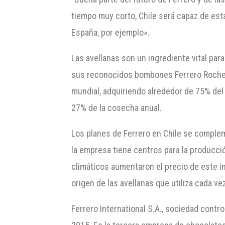
tiempo muy corto, Chile será capaz de esta
España, por ejemplo».
Las avellanas son un ingrediente vital para
sus reconocidos bombones Ferrero Rocher.
mundial, adquiriendo alrededor de 75% del
27% de la cosecha anual.
Los planes de Ferrero en Chile se comple
la empresa tiene centros para la producció
climáticos aumentaron el precio de este in
origen de las avellanas que utiliza cada v
Ferrero International S.A., sociedad contro