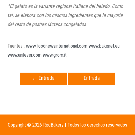
*
El gelato es la variante regional italiana del helado. Como
tal, se elabora con los mismos ingredientes que la mayoría
del resto de postres lácteos congelados
Fuentes :
www.foodnewsinternational.com
www.bakenet.eu
www.unilever.com
www.grom.it
←
Entrada
Entrada
anterior
siguiente
→
Copyright © 2026 RedBakery | Todos los derechos reservados