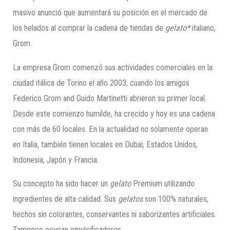
masivo anunció que aumentará su posición en el mercado de
los helados al comprar la cadena de tiendas de
gelato
*
italiano,
Grom.
La empresa Grom comenzó sus actividades comerciales en la
ciudad itálica de Torino el año 2003, cuando los amigos
Federico Grom and Guido Martinetti abrieron su primer local.
Desde este comienzo humilde, ha crecido y hoy es una cadena
con más de 60 locales. En la actualidad no solamente operan
en Italia, también tienen locales en Dubai, Estados Unidos,
Indonesia, Japón y Francia.
Su concepto ha sido hacer un
gelato
Premium utilizando
ingredientes de alta calidad. Sus
gelatos
son 100% naturales,
hechos sin colorantes, conservantes ni saborizantes artificiales.
Tampoco ocupan emulsificadores.