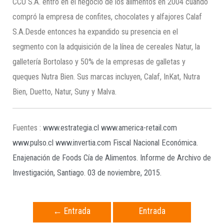
CCU S.A. entró en el negocio de los alimentos en 2004 cuando
compró la empresa de confites, chocolates y alfajores Calaf
S.A.Desde entonces ha expandido su presencia en el
segmento con la adquisición de la línea de cereales Natur, la
galletería Bortolaso y 50% de la empresas de galletas y
queques Nutra Bien. Sus marcas incluyen, Calaf, InKat, Nutra
Bien, Duetto, Natur, Suny y Malva.
Fuentes :
www.estrategia.cl
www.america-retail.com
www.pulso.cl
www.invertia.com
Fiscal Nacional Económica.
Enajenación de Foods Cía de Alimentos. Informe de Archivo de
Investigación, Santiago. 03 de noviembre, 2015.
←
Entrada
Entrada