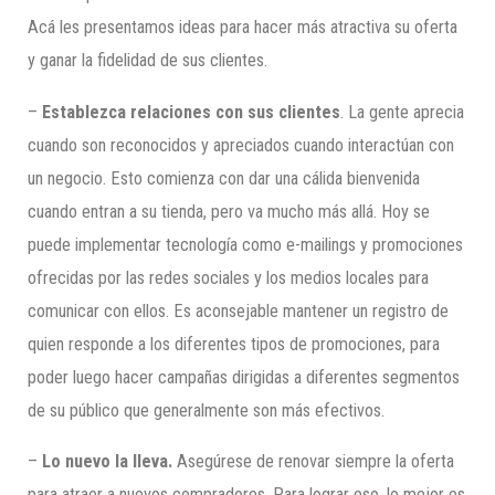
Acá les presentamos ideas para hacer más atractiva su oferta
y ganar la fidelidad de sus clientes.
–
Establezca relaciones con sus clientes
. La gente aprecia
cuando son reconocidos y apreciados cuando interactúan con
un negocio. Esto comienza con dar una cálida bienvenida
cuando entran a su tienda, pero va mucho más allá. Hoy se
puede implementar tecnología como e-mailings y promociones
ofrecidas por las redes sociales y los medios locales para
comunicar con ellos. Es aconsejable mantener un registro de
quien responde a los diferentes tipos de promociones, para
poder luego hacer campañas dirigidas a diferentes segmentos
de su público que generalmente son más efectivos.
–
Lo nuevo la lleva.
Asegúrese de renovar siempre la oferta
para atraer a nuevos compradores. Para lograr eso, lo mejor es