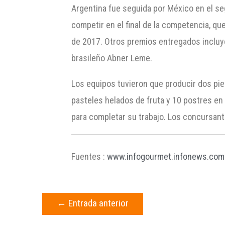
Argentina fue seguida por México en el se
competir en el final de la competencia, que 
de 2017. Otros premios entregados incluye
brasileño Abner Leme.
Los equipos tuvieron que producir dos pie
pasteles helados de fruta y 10 postres en
para completar su trabajo. Los concursant
Fuentes :
www.infogourmet.infonews.com
←
Entrada anterior