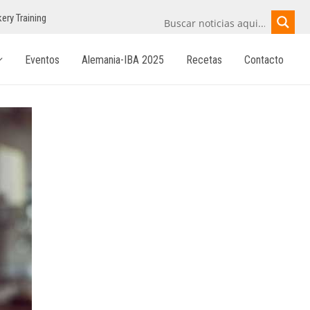
ery Training
Eventos
Alemania-IBA 2025
Recetas
Contacto