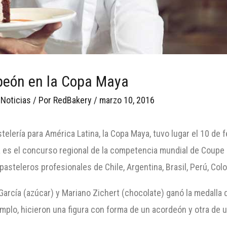
peón en la Copa Maya
 Noticias
/ Por
RedBakery
/
marzo 10, 2016
telería para América Latina, la Copa Maya, tuvo lugar el 10 de
es el concurso regional de la competencia mundial de Coupe d
asteleros profesionales de Chile, Argentina, Brasil, Perú, Col
arcía (azúcar) y Mariano Zichert (chocolate) ganó la medalla 
mplo, hicieron una figura con forma de un acordeón y otra de u