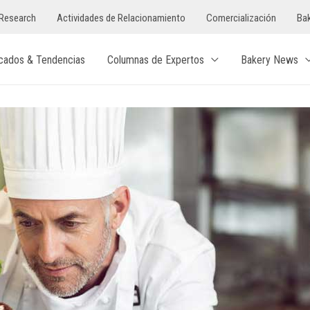
Research
Actividades de Relacionamiento
Comercialización
Bak
cados & Tendencias
Columnas de Expertos
Bakery News