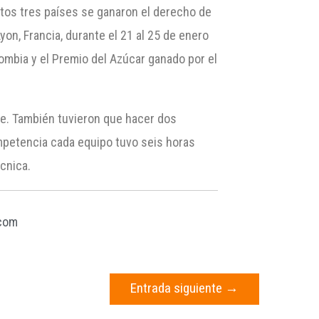
stos tres países se ganaron el derecho de
Lyon, Francia, durante el 21 al 25 de enero
ombia y el Premio del Azúcar ganado por el
te. También tuvieron que hacer dos
ompetencia cada equipo tuvo seis horas
cnica.
com
Entrada siguiente
→