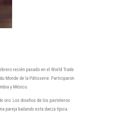
 febrero recién pasado en el World Trade
u Monde de la Pâtisserie. Participaron
ombia y México.
de oro. Los diseños de los pasteleros
na pareja bailando esta danza típica.