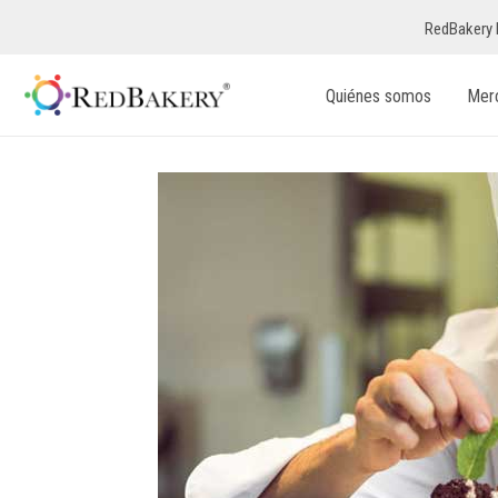
RedBakery 
Quiénes somos
Mer