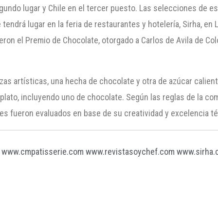
gundo lugar y Chile en el tercer puesto. Las selecciones de e
tendrá lugar en la feria de restaurantes y hotelería, Sirha, en 
ron el Premio de Chocolate, otorgado a Carlos de Avila de Col
zas artísticas, una hecha de chocolate y otra de azúcar calien
 plato, incluyendo uno de chocolate. Según las reglas de la c
es fueron evaluados en base de su creatividad y excelencia té
www.cmpatisserie.com
www.revistasoychef.com
www.sirha.