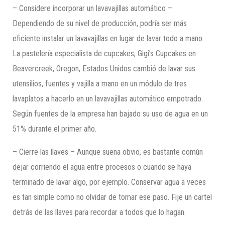
– Considere incorporar un lavavajillas automático –
Dependiendo de su nivel de producción, podría ser más
eficiente instalar un lavavajillas en lugar de lavar todo a mano.
La pastelería especialista de cupcakes, Gigi’s Cupcakes en
Beavercreek, Oregon, Estados Unidos cambió de lavar sus
utensilios, fuentes y vajilla a mano en un módulo de tres
lavaplatos a hacerlo en un lavavajillas automático empotrado.
Según fuentes de la empresa han bajado su uso de agua en un
51% durante el primer año.
– Cierre las llaves – Aunque suena obvio, es bastante común
dejar corriendo el agua entre procesos o cuando se haya
terminado de lavar algo, por ejemplo. Conservar agua a veces
es tan simple como no olvidar de tomar ese paso. Fije un cartel
detrás de las llaves para recordar a todos que lo hagan.