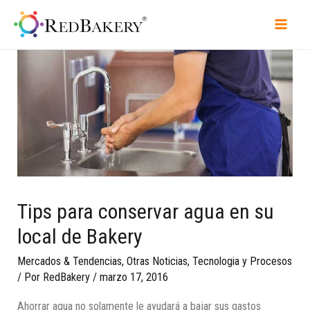
Tips para conservar agua en su
local de Bakery
Mercados & Tendencias
,
Otras Noticias
,
Tecnologia y Procesos
/ Por
RedBakery
/
marzo 17, 2016
Ahorrar agua no solamente le ayudará a bajar sus gastos