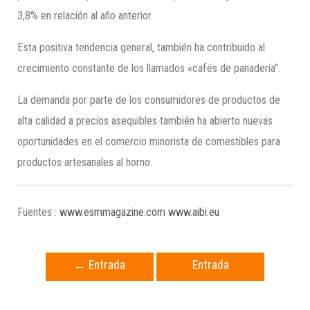
3,8% en relación al año anterior.
Esta positiva tendencia general, también ha contribuido al
crecimiento constante de los llamados «cafés de panadería”.
La demanda por parte de los consumidores de productos de
alta calidad a precios asequibles también ha abierto nuevas
oportunidades en el comercio minorista de comestibles para
productos artesanales al horno.
Fuentes :
www.esmmagazine.com
www.aibi.eu
←
Entrada
Entrada
anterior
siguiente
→