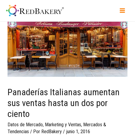
Panaderías Italianas aumentan
sus ventas hasta un dos por
ciento
Datos de Mercado
,
Marketing y Ventas
,
Mercados &
Tendencias
/ Por
RedBakery
/
junio 1, 2016