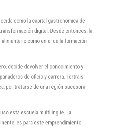
nocida como la capital gastronómica de
transformación digital. Desde entonces, la
 alimentario como en el de la formación
ro, decide devolver el conocimiento y
 panaderos de oficio y carrera. Tertrais
ca, por tratarse de una región sucesora
puso esta escuela multilingüe. La
ntinente, es para este emprendimiento