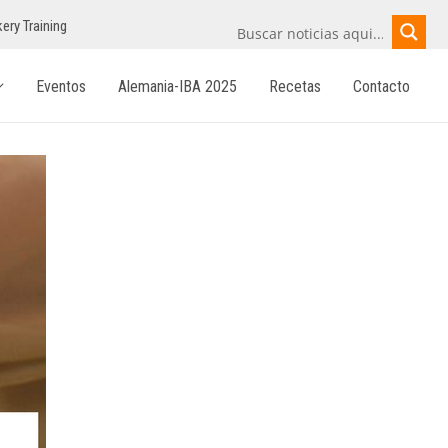
ery Training
Eventos
Alemania-IBA 2025
Recetas
Contacto