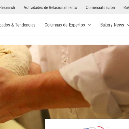
Research
Actividades de Relacionamiento
Comercialización
Bak
cados & Tendencias
Columnas de Expertos
Bakery News