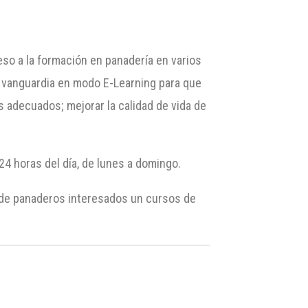
so a la formación en panadería en varios
e vanguardia en modo E-Learning para que
 adecuados; mejorar la calidad de vida de
4 horas del día, de lunes a domingo.
 de panaderos interesados un cursos de