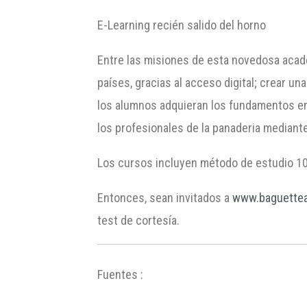
E-Learning recién salido del horno
Entre las misiones de esta novedosa acade
países, gracias al acceso digital; crear 
los alumnos adquieran los fundamentos en 
los profesionales de la panaderia mediant
Los cursos incluyen método de estudio 100
Entonces, sean invitados a
www.baguette
test de cortesía.
Fuentes :