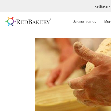
RedBakery 
Quiénes somos
Mer