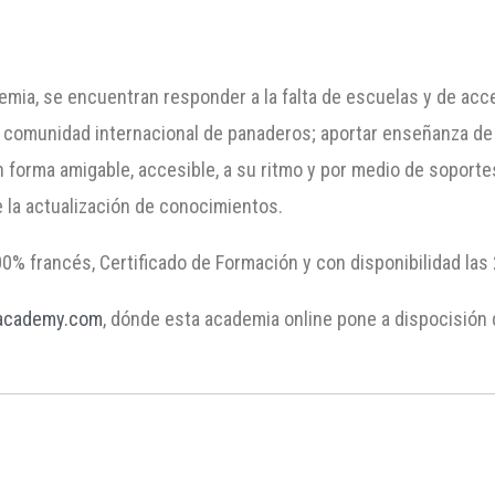
mia, se encuentran responder a la falta de escuelas y de acce
una comunidad internacional de panaderos; aportar enseñanza d
forma amigable, accesible, a su ritmo y por medio de soportes
e la actualización de conocimientos.
% francés, Certificado de Formación y con disponibilidad las 2
academy.com
, dónde esta academia online pone a dispocisión