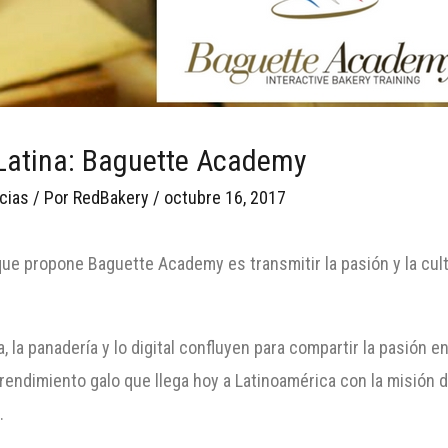
 Latina: Baguette Academy
cias
/ Por
RedBakery
/
octubre 16, 2017
e propone Baguette Academy es transmitir la pasión y la cultu
a, la panadería y lo digital confluyen para compartir la pasión e
dimiento galo que llega hoy a Latinoamérica con la misión de
.