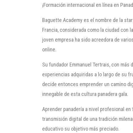
¡Formación internacional en línea en Pana
Baguette Academy es el nombre de la star
Francia, considerada como la ciudad con l
joven empresa ha sido acreedora de varios
online.
Su fundador Emmanuel Tertrais, con más de
experiencias adquiridas a lo largo de su fru
decide entonces emprender un camino digita
innegable de esta cultura panadera gala.
Aprender panadería a nivel profesional en 
transmisión digital de una tradición mile
educativo su objetivo más preciado.