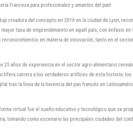
dería Francesa para profesionales y amantes del pan!
tup creadora del concepto en 2016 en la ciudad de Lyon, reco
a mayor tasa de emprendimiento en aquél país, con énfasis en 
 reconocimientos en materia de innovación, tanto en el sector
 25 años de experiencia en el sector agro-alimentario cereale
ctífera carrera a los verdaderos artífices de esta historia: los
l tras la línea de la herencia del pan francés en Latinoaméri
forma virtual fue el sueño educativo y tecnológico que se pro
naria, tomando como escenario las principales ciudades del co