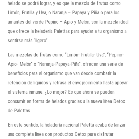
helado se podrá lograr, y es que la mezcla de frutas como
Limón, Frutilla y Uva, o Naranja – Papaya y Piña o para los
amantes del verde Pepino – Apio y Melón, son la mezcla ideal
que ofrece la heladería Palettas para ayudar a tu organismo a
sentirse más “ligero”.
Las mezclas de frutas como “Limón- Frutilla- Uva”, “Pepino-
Apio- Melón” o “Naranja-Papaya-Piña”, ofrecen una serie de
beneficios para el organismo que van desde combatir la
retención de líquidos y retrasa el envejecimiento hasta apoyar
el sistema inmune. ¿Lo mejor? Es que ahora se pueden
consumir en forma de helados gracias a la nueva línea Detox
de Palettas.
En este sentido, la heladería nacional Paletta acaba de lanzar
una completa línea con productos Detox para disfrutar