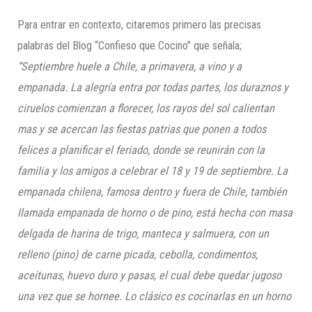
Para entrar en contexto, citaremos primero las precisas
palabras del Blog “Confieso que Cocino” que señala;
“Septiembre huele a Chile, a primavera, a vino y a
empanada. La alegría entra por todas partes, los duraznos y
ciruelos comienzan a florecer, los rayos del sol calientan
mas y se acercan las fiestas patrias que ponen a todos
felices a planificar el feriado, donde se reunirán con la
familia y los amigos a celebrar el 18 y 19 de septiembre.
La
empanada chilena, famosa dentro y fuera de Chile, también
llamada empanada de horno o de pino, está hecha con masa
delgada de harina de trigo, manteca y salmuera, con un
relleno (pino) de carne picada, cebolla, condimentos,
aceitunas, huevo duro y pasas, el cual debe quedar jugoso
una vez que se hornee. Lo clásico es cocinarlas en un horno