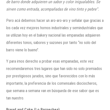
de barro donde adquieren un sabor y color inigualables. Se
sirven como entrada, acom
pañadas de vino tinto y pebre”.
Pero acá debemos hacer un aro-aro-aro y señalar que gracias a
los cada vez mejores hornos industriales y semindustriales que
se utilizan hoy en el bakery nacional las empanadas adquieren
diferentes tonos, sabores y sazones por tanto “no solo del
barro viene lo bueno”.
Y para irnos derecho a probar esas empanadas, este vez
recomendaremos tres lugares que han sido no solo premiados
por prestigiosos jurados, sino que favorecidos con lo más
importante; la preferencia de los comensales diociocheros,
que semana a semana van en búsqueda de ese sabor que es
tan nuestro.
Bread
and
Cake
(Lo Barnechea)