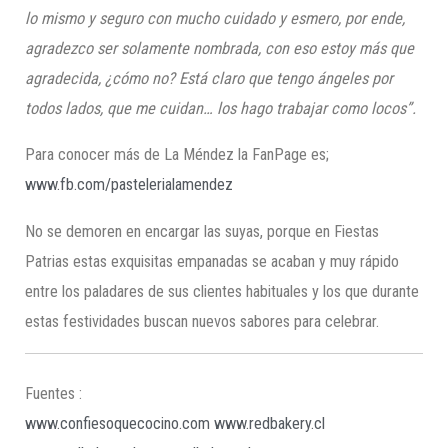
lo mismo y seguro con mucho cuidado y esmero, por ende,
agradezco ser solamente nombrada, con eso estoy más que
agradecida, ¿cómo no? Está claro que tengo ángeles por
todos lados, que me cuidan… los hago trabajar como locos
”.
Para conocer más de La Méndez la FanPage es;
www.fb.com/pastelerialamendez
No se demoren en encargar las suyas, porque en Fiestas
Patrias estas exquisitas empanadas se acaban y muy rápido
entre los paladares de sus clientes habituales y los que durante
estas festividades buscan nuevos sabores para celebrar.
Fuentes :
www.confiesoquecocino.com
www.redbakery.cl