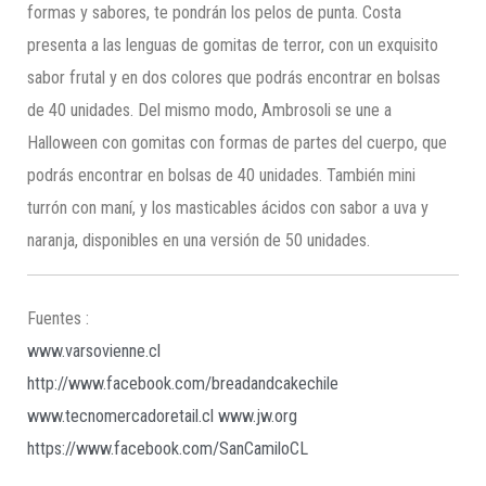
formas y sabores, te pondrán los pelos de punta. Costa
presenta a las lenguas de gomitas de terror, con un exquisito
sabor frutal y en dos colores que podrás encontrar en bolsas
de 40 unidades. Del mismo modo, Ambrosoli se une a
Halloween con gomitas con formas de partes del cuerpo, que
podrás encontrar en bolsas de 40 unidades. También mini
turrón con maní, y los masticables ácidos con sabor a uva y
naranja, disponibles en una versión de 50 unidades.
Fuentes :
www.varsovienne.cl
http://www.facebook.com/breadandcakechile
www.tecnomercadoretail.cl
www.jw.org
https://www.facebook.com/SanCamiloCL