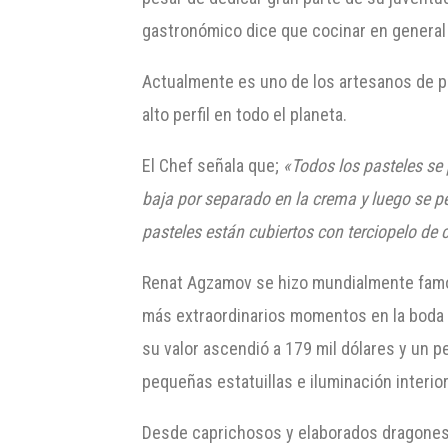
gastronómico dice que cocinar en general
Actualmente es uno de los artesanos de p
alto perfil en todo el planeta.
El Chef señala que;
«Todos los pasteles se 
baja por separado en la crema y luego se 
pasteles están cubiertos con terciopelo de 
Renat Agzamov se hizo mundialmente famos
más extraordinarios momentos en la boda d
su valor ascendió a 179 mil dólares y un p
pequeñas estatuillas e iluminación interior
Desde caprichosos y elaborados dragones 