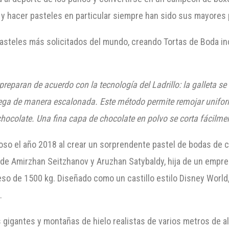
 y hacer pasteles en particular siempre han sido sus mayores
asteles más solicitados del mundo, creando Tortas de Boda in
preparan de acuerdo con la tecnología del Ladrillo: la galleta s
pega de manera escalonada. Este método permite remojar unifor
chocolate. Una fina capa de chocolate en polvo se corta fácilme
o el año 2018 al crear un sorprendente pastel de bodas de ca
e Amirzhan Seitzhanov y Aruzhan Satybaldy, hija de un empres
eso de 1500 kg. Diseñado como un castillo estilo Disney World
.
gigantes y montañas de hielo realistas de varios metros de a