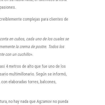
 pasiones.
creíblemente complejas para clientes de
e corta en cubos, cada uno de los cuales se
memente la crema de postre. Todos los
nte con un cuchillo».
si 4 metros de alto que fue uno de los
ario multimillonario. Según se informó,
, con elaboradas torres, balcones,
ltura, no hay nada que Agzamov no pueda