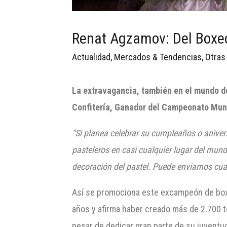
Renat Agzamov: Del Boxeo
Actualidad
,
Mercados & Tendencias
,
Otras
La extravagancia, también en el mundo de
Confitería, Ganador del Campeonato Mund
“Si planea celebrar su cumpleaños o aniver
pasteleros en casi cualquier lugar del mun
decoración del pastel. Puede enviarnos cual
Así se promociona este excampeón de boxe
años y afirma haber creado más de 2.700 t
pesar de dedicar gran parte de su juventud