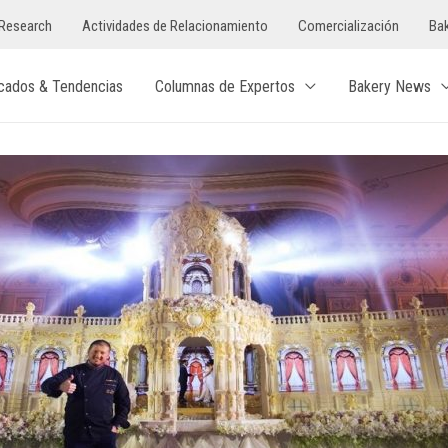
Research
Actividades de Relacionamiento
Comercialización
Bak
cados & Tendencias
Columnas de Expertos
Bakery News