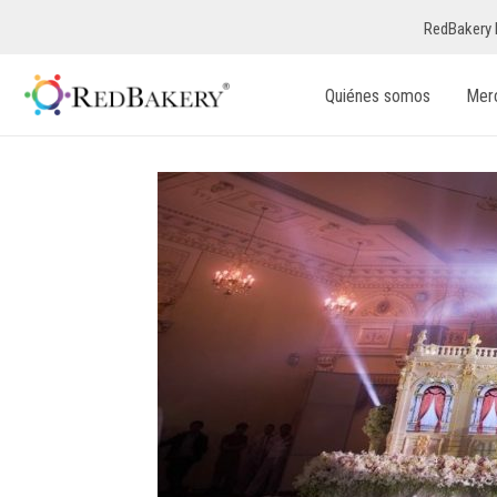
RedBakery 
Quiénes somos
Mer