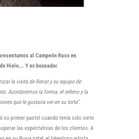
ta presentamos al Campeón Ruso en
de Hielo…. Y ex boxeador.
izar la visita de
Renat
y su equipo de
o. Acordaremos la forma, el relleno y la
ones que le gustaría ver en su torta”.
 su primer pastel cuando tenía solo siete
uperar las expectativas de los clientes. A
 en su Rusia natal, el talentoso artista