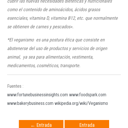
cubrir las nuevas necesidades dietéticas y nutricionales
como el contenido de aminoácidos, ácidos grasos
esenciales, vitamina D, vitamina B12, etc. que normalmente
se obtienen de carnes y pescados».
*El veganismo ​ es una postura ética que consiste en
abstenerse del uso de productos y servicios de origen
animal, ​​​ ya sea para alimentación, vestimenta,
medicamentos, cosméticos, transporte.
Fuentes :
www.fortunebusinessinsights.com
www.foodspark.com
www.bakerybusiness.com
wikipedia.org/wiki/Veganismo
←
Entrada
Entrada