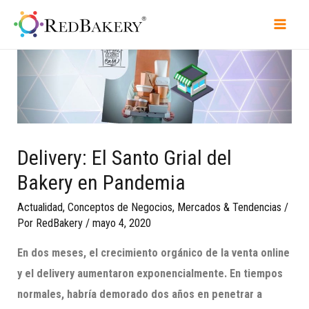
Delivery: El Santo Grial del
Bakery en Pandemia
Actualidad
,
Conceptos de Negocios
,
Mercados & Tendencias
/
Por
RedBakery
/
mayo 4, 2020
En dos meses, el crecimiento orgánico de la venta online
y el delivery
aumenta
ron exponencialmente. En tiempos
normales, habría demorado dos años en penetrar a