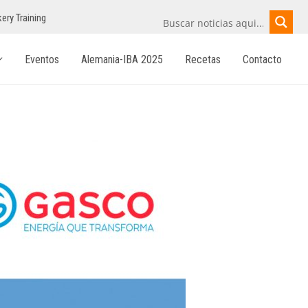
ery Training
Eventos
Alemania-IBA 2025
Recetas
Contacto