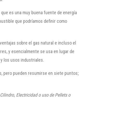
ica que es una muy buena fuente de energía
bustible que podríamos definir como
entajas sobre el gas natural e incluso el
res, y esencialmente se usa en lugar de
 los usos industriales.
os, pero pueden resumirse en siete puntos;
ilindro, Electricidad o uso de Pellets o