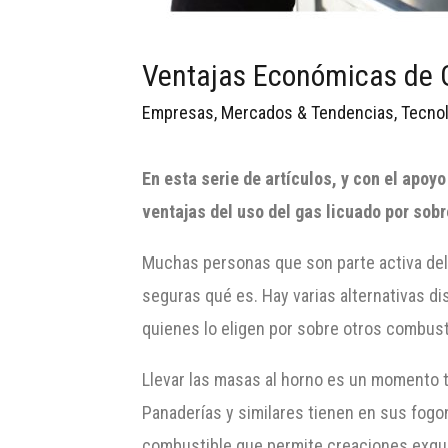
Ventajas Económicas de 
Empresas
,
Mercados & Tendencias
,
Tecnol
En esta serie de artículos, y con el apoy
ventajas del uso del
gas licuado por sobr
Muchas personas que son parte activa del 
seguras qué es. Hay varias alternativas d
quienes lo eligen por sobre otros combust
Llevar las masas al horno es un momento tr
Panaderías y similares tienen en sus fogon
combustible que permite creaciones exquisi