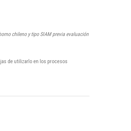
horno chileno y tipo SIAM
previa evaluación
as de utilizarlo en los procesos