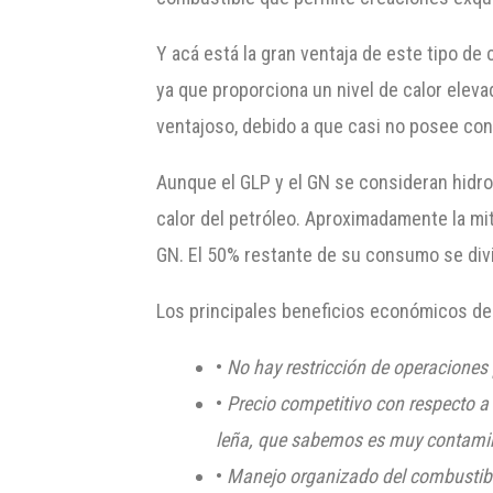
Y acá está la gran ventaja de este tipo de 
ya que proporciona un nivel de calor ele
ventajoso, debido a que casi no posee con
Aunque el GLP y el GN se consideran hidroc
calor del petróleo. Aproximadamente la mi
GN. El 50% restante de su consumo se divi
Los principales beneficios económicos del
•
No hay restricción de operaciones
•
Precio competitivo con respecto a 
leña, que sabemos es muy contami
•
Manejo organizado del combustible