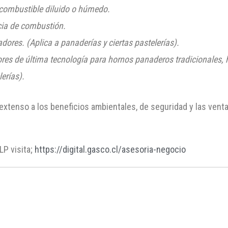
 combustible diluido o húmedo.
cia de combustión.
res. (Aplica a panaderías y ciertas pastelerías).
es de última tecnología
para hornos panaderos tradicionales, 
lerías).
xtenso a los beneficios ambientales, de seguridad y las ventaj
LP visita;
https://digital.gasco.cl/asesoria-negocio