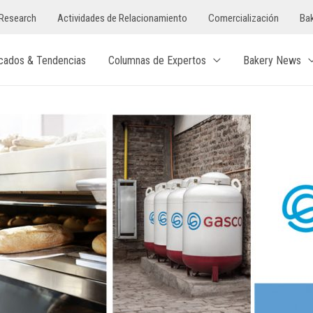
Research
Actividades de Relacionamiento
Comercialización
Bak
cados & Tendencias
Columnas de Expertos
Bakery News