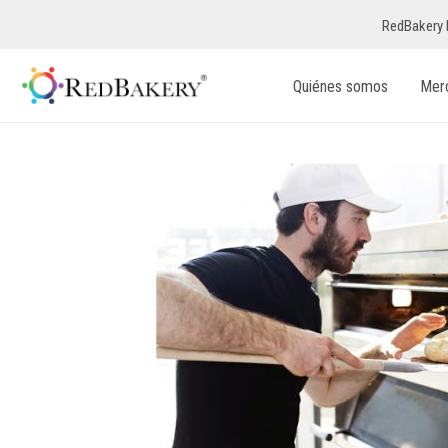
RedBakery 
Quiénes somos
Mer