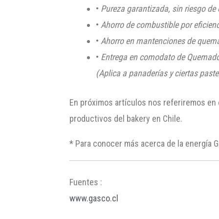
•
Pureza garantizada, sin riesgo de
•
Ahorro de combustible por eficien
•
Ahorro en mantenciones de quemado
•
Entrega en comodato de Quemador
(Aplica a panaderías y ciertas paste
En próximos artículos nos referiremos en e
productivos del bakery en Chile.
* Para conocer más acerca de la energía G
Fuentes :
www.gasco.cl