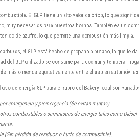
combustible. El GLP tiene un alto valor calórico, lo que signif
vado, muy necesarios para nuestros hornos. También es un com
tenido de azufre, lo que permite una combustión más limpia.
arburos, el GLP está hecho de propano o butano, lo que le da v
tad del GLP utilizado se consume para cocinar y temperar hoga
de más o menos equitativamente entre el uso en automóviles y
 uso de energía GLP para el rubro del Bakery local son variad
 por emergencia y premergencia (Se evitan multas)
.
otros combustibles o suministros de energía tales como Diésel, C
nante.
 (Sin pérdida de residuos o hurto de combustible)
.