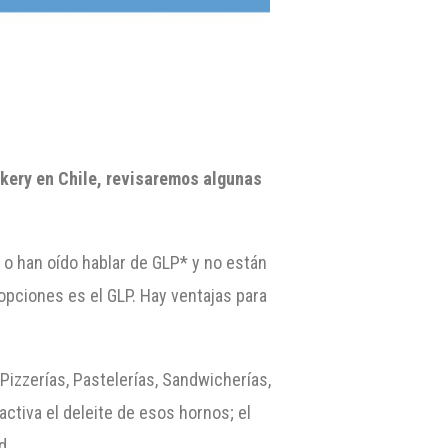
Bakery en Chile, revisaremos algunas
o han oído hablar de GLP* y no están
opciones es el GLP. Hay ventajas para
Pizzerías, Pastelerías, Sandwicherías,
ctiva el deleite de esos hornos; el
d.