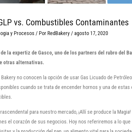
GLP vs. Combustibles Contaminantes
ogia y Procesos
/ Por
RedBakery
/
agosto 17, 2020
o de la expertiz de Gasco, uno de los partners del rubro del 
e otras alternativas.
Bakery no conocen la opción de usar Gas Licuado de Petróleo 
isponibles cuando se trata de encender hornos y una de estas 
ibles.
ascendental para nuestro mercado, ¡Allí se produce la Magia! 
es el corazón de sus negocios. Hoy nos referiremos a lo que a
tas y la producción del pan, un alimento vital para la socieda