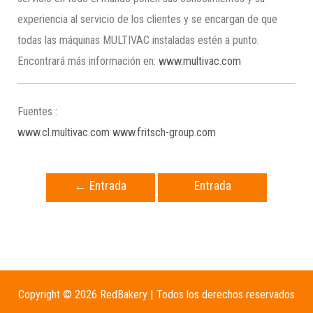
experiencia al servicio de los clientes y se encargan de que
todas las máquinas MULTIVAC instaladas estén a punto.
Encontrará más información en:
www.multivac.com
Fuentes :
www.cl.multivac.com
www.fritsch-group.com
←
Entrada
Entrada
anterior
siguiente
→
Copyright © 2026 RedBakery | Todos los derechos reservados