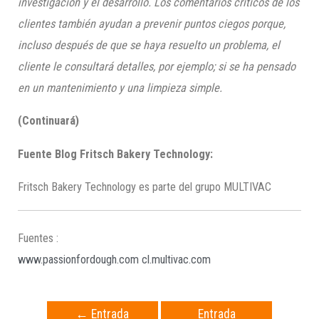
investigación y el desarrollo. Los comentarios críticos de los
clientes también ayudan a prevenir puntos ciegos porque,
incluso después de que se haya resuelto un problema, el
cliente le consultará detalles, por ejemplo; si se ha pensado
en un mantenimiento y una limpieza simple.
(Continuará)
Fuente Blog Fritsch Bakery Technology:
Fritsch Bakery Technology es parte del grupo MULTIVAC
Fuentes :
www.passionfordough.com
cl.multivac.com
←
Entrada
Entrada