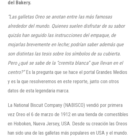
del
Bakery
.
“Las galletas Oreo se anotan entre las más famosas
alrededor del mundo. Quienes suelen disfrutar de su sabor
quizás han seguido las instru
cciones del empaque, de
mojarlas brevemente en leche; podrían saber además que
son distintas las tesis sobre los símbolos de su cubierta.
Pero ¿qué se sabe de la “cremita blanca” que llevan en el
centro?”
Es la pregunta que se hace el portal Grandes Medios
y es la que resolveremos en este reporte, junto con otros
datos de esta legendaria marca.
La National Biscuit Company (NABISCO) vendió por primera
vez Oreo el 6 de marzo de 1912 en una tienda de comestibles
en Hoboken, Nueva Jersey, USA. Desde su creación las Oreos
han sido una de las galletas más populares en USA y el mundo.