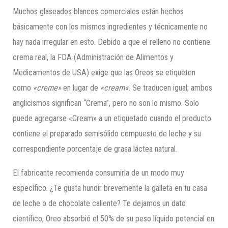
Muchos glaseados blancos comerciales están hechos
básicamente con los mismos ingredientes y técnicamente no
hay nada irregular en esto. Debido a que el relleno no contiene
crema real, la FDA (Administración de Alimentos y
Medicamentos de USA) exige que las Oreos se etiqueten
como
«creme»
en lugar de
«
cream
«.
Se traducen igual; ambos
anglicismos significan “Crema”, pero no son lo mismo. Solo
puede agregarse «Cream» a un etiquetado cuando el producto
contiene el preparado semisólido compuesto de leche y su
correspondiente porcentaje de grasa láctea natural.
El fabricante recomienda consumirla de un modo muy
específico. ¿Te gusta hundir brevemente la galleta en tu casa
de leche o de chocolate caliente? Te dejamos un dato
científico; Oreo absorbió el 50% de su peso líquido potencial en