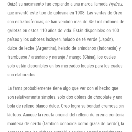
Quizá su nacimiento fue copiando a una marca llamada
Hydrox
,
que inventó este tipo de golosina en 1908. Las ventas de Oreo
son estratosféricas; se han vendido más de 450 mil millones de
galletas en estos 110 años de vida. Están disponibles en 100
países y los sabores incluyen; helado de té verde (Japón),
dulce de leche (Argentina), helado de arándanos (Indonesia) y
frambuesa / arándano y naranja / mango (China), los cuales
solo están disponibles en los mercados locales para los cuales
son elaborados.
La fama probablemente tiene algo que ver con el hecho que
son relativamente simples: solo dos obleas de chocolate y una
bola de relleno blanco dulce. Oreo logra su bondad cremosa sin
lácteos. Aunque la receta original del relleno de crema contenía
manteca de cerdo (también conocida como grasa de cerdo), la