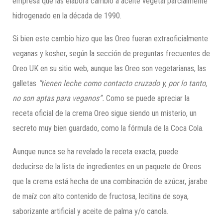
empresa que las elabora cambió a aceite vegetal parcialmente
hidrogenado en la década de 1990.
Si bien este cambio hizo que las Oreo fueran extraoficialmente
veganas y kosher, según la sección de preguntas frecuentes de
Oreo UK en su sitio web, aunque las Oreo son vegetarianas, las
galletas
“tienen leche como contacto cruzado y, por lo tanto,
no son aptas para veganos”.
Como se puede apreciar la
receta oficial de la crema Oreo sigue siendo un misterio, un
secreto muy bien guardado, como la fórmula de la Coca Cola.
Aunque nunca se ha revelado la receta exacta, puede
deducirse de la lista de ingredientes en un paquete de Oreos
que la crema está hecha de una combinación de azúcar, jarabe
de maíz con alto contenido de fructosa, lecitina de soya,
saborizante artificial y aceite de palma y/o canola.