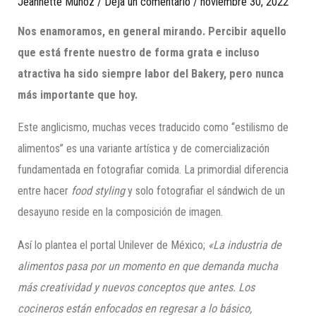
Jeannette Munoz
/
Deja un comentario
/
noviembre 30, 2022
Nos enamoramos, en general mirando. Percibir aquello
que está frente nuestro de forma grata e incluso
atractiva ha sido siempre labor del Bakery, pero nunca
más importante que hoy.
Este anglicismo, muchas veces traducido como “estilismo de
alimentos” es una variante artística y de comercialización
fundamentada en fotografiar comida. La primordial diferencia
entre hacer
food styling
y solo fotografiar el sándwich de un
desayuno reside en la composición de imagen.
Así lo plantea el portal Unilever de México;
«La industria de
alimentos pasa por un momento en que demanda mucha
más creatividad y nuevos conceptos que antes. Los
cocineros están enfocados en regresar a lo básico,