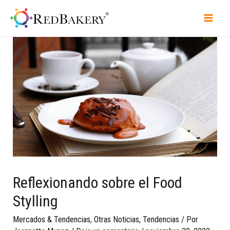
Reflexionando sobre el Food
Stylling
Mercados & Tendencias
,
Otras Noticias
,
Tendencias
/ Por