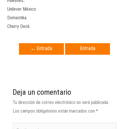
Fuentes:
Unilever México
Domestika
Cherry Deck
←
Entrada
Entrada
anterior
siguiente
→
Deja un comentario
Tu dirección de correo electrónico no será publicada.
Los campos obligatorios están marcados con
*