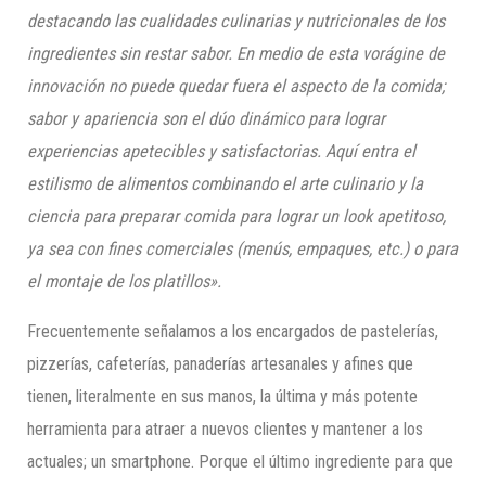
destacando las cualidades culinarias y nutricionales de los
ingredientes sin restar sabor. En medio de esta vorágine de
innovación no puede quedar fuera el aspecto de la comida;
sabor y apariencia son el dúo dinámico para lograr
experiencias apetecibles y satisfactorias. Aquí entra el
estilismo de alimentos combinando el arte culinario y la
ciencia para preparar comida para lograr un look apetitoso,
ya sea con fines comerciales (menús, empaques, etc.) o para
el montaje de los platillos».
Frecuentemente señalamos a los encargados de pastelerías,
pizzerías, cafeterías, panaderías artesanales y afines que
tienen, literalmente en sus manos, la última y más potente
herramienta para atraer a nuevos clientes y mantener a los
actuales; un smartphone. Porque el último ingrediente para que