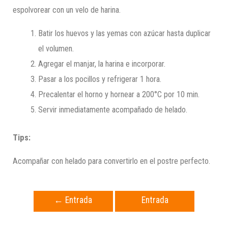
espolvorear con un velo de harina.
Batir los huevos y las yemas con azúcar hasta duplicar
el volumen.
Agregar el manjar, la harina e incorporar.
Pasar a los pocillos y refrigerar 1 hora.
Precalentar el horno y hornear a 200°C por 10 min.
Servir inmediatamente acompañado de helado.
Tips:
Acompañar con helado para convertirlo en el postre perfecto.
←
Entrada
Entrada
anterior
siguiente
→