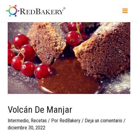
Volcán De Manjar
Intermedio
,
Recetas
/ Por
RedBakery
/
Deja un comentario
/
diciembre 30, 2022