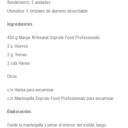
Rendimiento: 5 unidades
Utensilios: 5 timbales de aluminio desechable
Ingredientes
450
g
Manjar Artesanal Soprole Food Professionals
2 u.
Huevos
2
g.
Yemas
2
cda
Harina
Otros
c/n
Harina para encamisar
c/n
Mantequilla Soprole Food Professionals para encamisar
Elaboración:
Fundir la mantequilla y pintar el interior del molde, luego