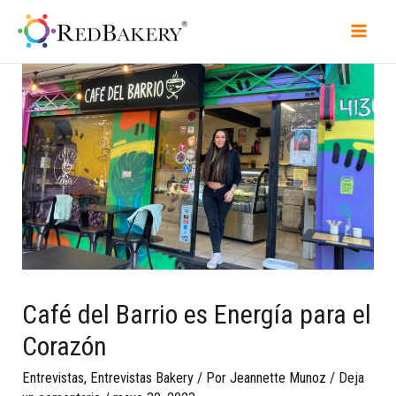
Café del Barrio es Energía para el
Corazón
Entrevistas
,
Entrevistas Bakery
/ Por
Jeannette Munoz
/
Deja