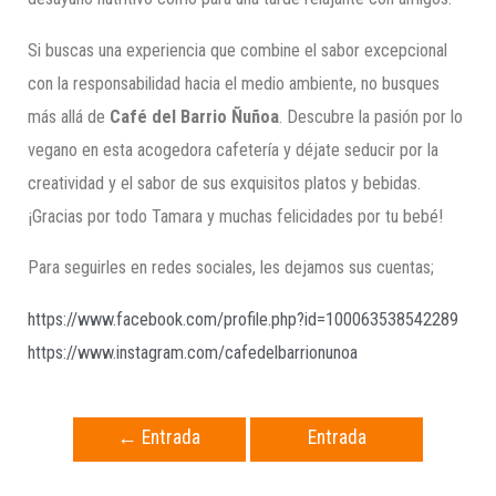
Si buscas una experiencia que combine el sabor excepcional
con la responsabilidad hacia el medio ambiente, no busques
más allá de
Café del Barrio Ñuñoa
. Descubre la pasión por lo
vegano en esta acogedora cafetería y déjate seducir por la
creatividad y el sabor de sus exquisitos platos y bebidas.
¡Gracias por todo Tamara y muchas felicidades por tu bebé!
Para seguirles en redes sociales, les dejamos sus cuentas;
https://www.facebook.com/profile.php?id=100063538542289
https://www.instagram.com/cafedelbarrionunoa
←
Entrada
Entrada
anterior
siguiente
→