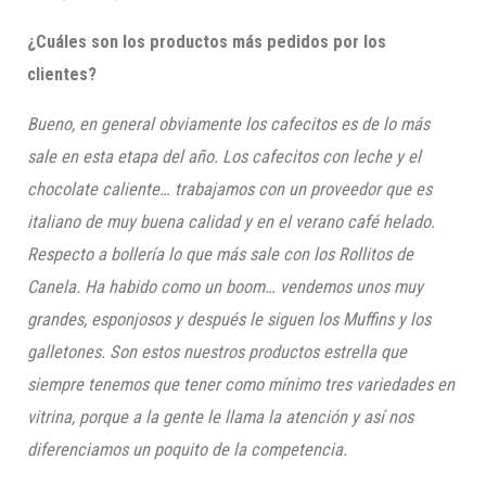
¿Cuáles son los productos más pedidos por los
clientes?
Bueno, en general obviamente los cafecitos es de lo más
sale en esta etapa del año. Los cafecitos con leche y el
chocolate caliente… trabajamos con un proveedor que es
italiano de muy buena calidad y en el verano café helado.
Respecto a bollería lo que más sale con los Rollitos de
Canela. Ha habido como un boom… vendemos unos muy
grandes, esponjosos y después le siguen los Muffins y los
galletones. Son estos nuestros productos estrella que
siempre tenemos que tener como mínimo tres variedades en
vitrina, porque a la gente le llama la atención y así nos
diferenciamos un poquito de la competencia.