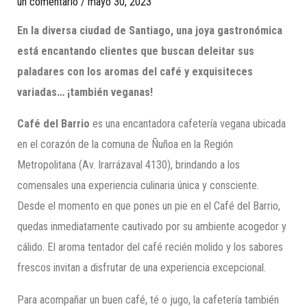
un comentario
/
mayo 30, 2023
En la diversa ciudad de Santiago, una joya gastronómica
está encantando clientes que buscan deleitar sus
paladares con los aromas del café y exquisiteces
variadas… ¡también veganas!
Café del Barrio
es una encantadora cafetería vegana ubicada
en el corazón de la comuna de Ñuñoa en la Región
Metropolitana (Av. Irarrázaval 4130), brindando a los
comensales una experiencia culinaria única y consciente.
Desde el momento en que pones un pie en el Café del Barrio,
quedas inmediatamente cautivado por su ambiente acogedor y
cálido. El aroma tentador del café recién molido y los sabores
frescos invitan a disfrutar de una experiencia excepcional.
Para acompañar un buen café, té o jugo, la cafetería también