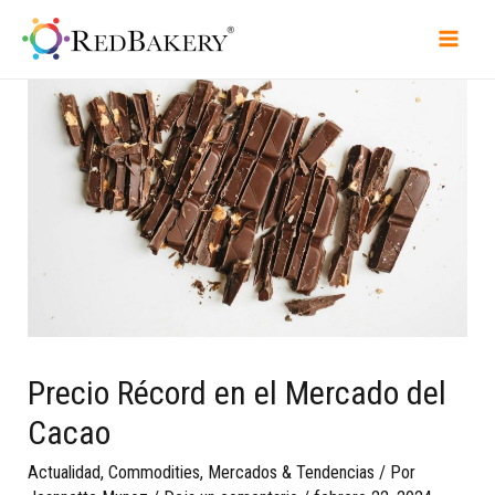
Precio Récord en el Mercado del
Cacao
Actualidad
,
Commodities
,
Mercados & Tendencias
/ Por