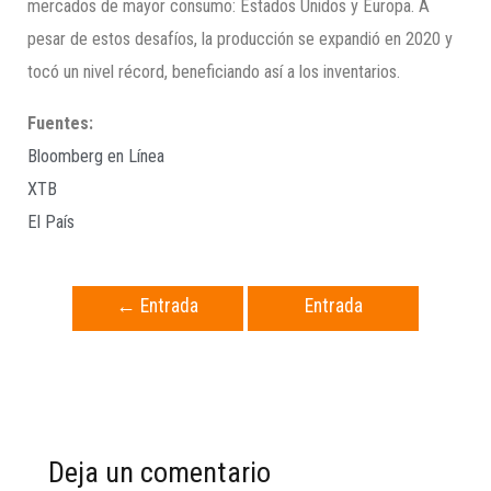
mercados de mayor consumo: Estados Unidos y Europa. A
pesar de estos desafíos, la producción se expandió en 2020 y
tocó un nivel récord, beneficiando así a los inventarios.
Fuentes:
Bloomberg en Línea
XTB
El País
←
Entrada
Entrada
anterior
siguiente
→
Deja un comentario