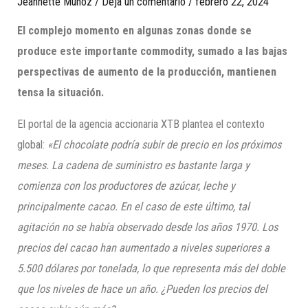
Jeannette Munoz
/
Deja un comentario
/
febrero 22, 2024
El complejo momento en algunas zonas donde se
produce este importante commodity, sumado a las bajas
perspectivas de aumento de la producción, mantienen
tensa la situación.
El portal de la agencia accionaria XTB plantea el contexto
global:
«El chocolate podría subir de precio en los próximos
meses. La cadena de suministro es bastante larga y
comienza con los productores de azúcar, leche y
principalmente cacao. En el caso de este último, tal
agitación no se había observado desde los años 1970. Los
precios del cacao han aumentado a niveles superiores a
5.500 dólares por tonelada, lo que representa más del doble
que los niveles de hace un año. ¿Pueden los precios del