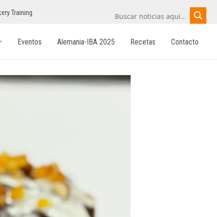
ery Training
Eventos
Alemania-IBA 2025
Recetas
Contacto