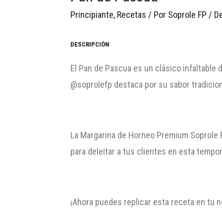
Principiante
,
Recetas
/ Por
Soprole FP
/
De
DESCRIPCIÓN
El Pan de Pascua es un clásico infaltable 
@soprolefp destaca por su sabor tradicion
La Margarina de Horneo Premium Soprole Fo
para deleitar a tus clientes en esta tempor
¡Ahora puedes replicar esta receta en tu 