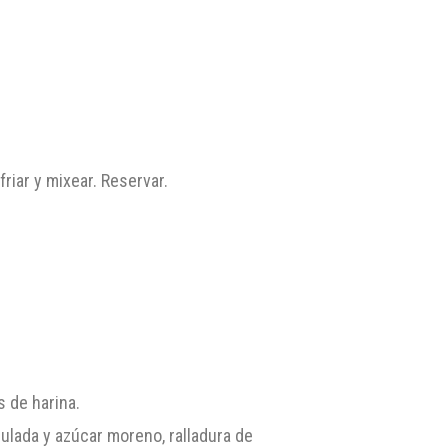
riar y mixear. Reservar.
s de harina.
nulada y azúcar moreno, ralladura de