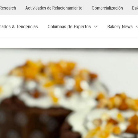
Research
Actividades de Relacionamiento
Comercialización
Bak
cados & Tendencias
Columnas de Expertos
Bakery News