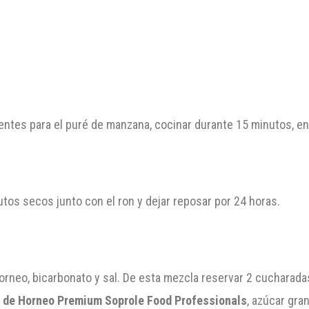
entes para el puré de manzana, cocinar durante 15 minutos, enf
rutos secos junto con el ron y dejar reposar por 24 horas.
horneo, bicarbonato y sal. De esta mezcla reservar 2 cucharada
 de Horneo Premium Soprole Food Professionals
, azúcar gra