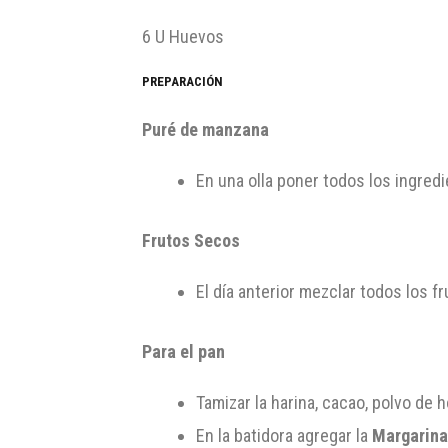
6 U Huevos
PREPARACIÓN
Puré de manzana
En una olla poner todos los ingredi
Frutos Secos
El día anterior mezclar todos los f
Para el pan
Tamizar la harina, cacao, polvo de 
En la batidora agregar la
Margarina