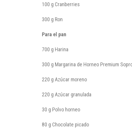
100 g Cranberries
300 g Ron
Para el pan
700 g Harina
300 g Margarina de Horneo Premium Sopro
220 g Azúcar moreno
220 g Azúcar granulada
30 g Polvo horneo
80 g Chocolate picado