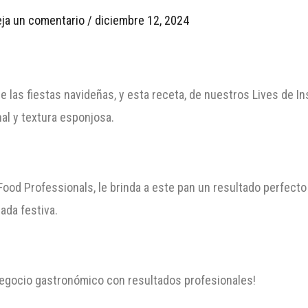
ja un comentario
/
diciembre 12, 2024
de las fiestas navideñas, y esta receta, de nuestros Lives de 
al y textura esponjosa.
od Professionals, le brinda a este pan un resultado perfecto 
ada festiva.
negocio gastronómico con resultados profesionales!