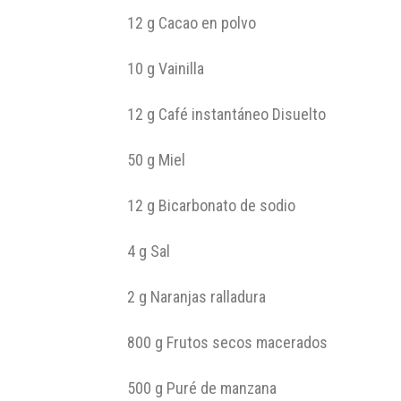
12 g Cacao en polvo
10 g Vainilla
12 g Café instantáneo Disuelto
50 g Miel
12 g Bicarbonato de sodio
4 g Sal
2 g Naranjas ralladura
800 g Frutos secos macerados
500 g Puré de manzana