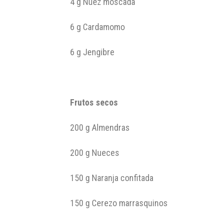
4 g Nuez moscada
6 g Cardamomo
6 g Jengibre
Frutos secos
200 g Almendras
200 g Nueces
150 g Naranja confitada
150 g Cerezo marrasquinos