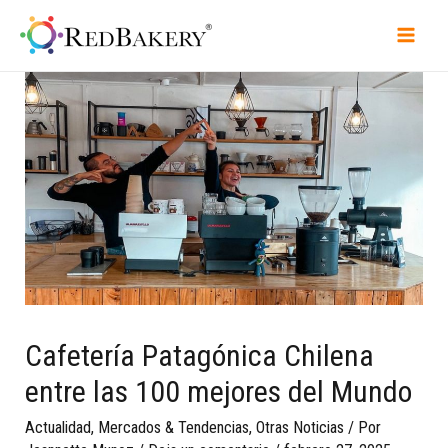
Cafetería Patagónica Chilena
entre las 100 mejores del Mundo
Actualidad
,
Mercados & Tendencias
,
Otras Noticias
/ Por