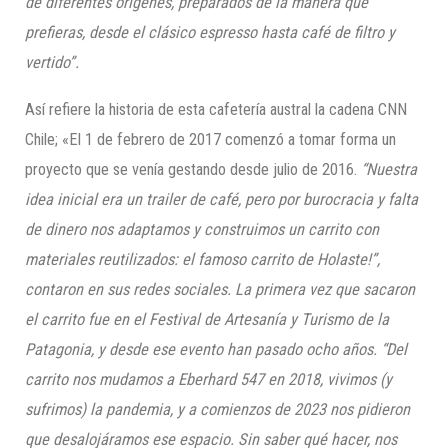
de diferentes orígenes, preparados de la manera que
prefieras, desde el clásico espresso hasta café de filtro y
vertido”.
Así refiere la historia de esta cafetería austral la cadena CNN
Chile; «El 1 de febrero de 2017 comenzó a tomar forma un
proyecto que se venía gestando desde julio de 2016.
“Nuestra
idea inicial era un trailer de café, pero por burocracia y falta
de dinero nos adaptamos y construimos un carrito con
materiales reutilizados: el famoso carrito de Holaste!”,
contaron en sus redes sociales. La primera vez que sacaron
el carrito fue en el Festival de Artesanía y Turismo de la
Patagonia, y desde ese evento han pasado ocho años. “Del
carrito nos mudamos a Eberhard 547 en 2018, vivimos (y
sufrimos) la pandemia, y a comienzos de 2023 nos pidieron
que desalojáramos ese espacio. Sin saber qué hacer, nos