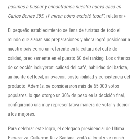
pusimos a buscar y encontramos nuestra nueva casa en
Carlos Bories 385. ¡Y miren cómo explotó todo!”
, relataron».
El pequeño establecimiento se llena de turistas de todo el
mundo que alaban sus preparaciones y ahora logró posicionar a
nuestro país como un referente en la cultura del café de
calidad, precisamente en el puesto 60 del ranking. Los criterios
de selección incluyeron: calidad del café, habilidad del barista,
ambiente del local, innovación, sostenibilidad y consistencia del
producto. Además, se consideraron más de 65.000 votos
populares, lo que otorgó un 30% de peso en la decisión final,
configurando una muy representativa manera de votar y decidir
a los mejores.
Para celebrar este logro, el delegado presidencial de Última
Esperanza, Guillermo Ruiz Santana, visitó el local y se reunió