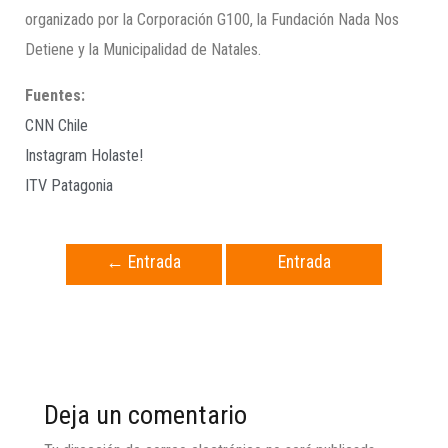
organizado por la Corporación G100, la Fundación Nada Nos
Detiene y la Municipalidad de Natales.
Fuentes:
CNN Chile
Instagram Holaste!
ITV Patagonia
←
Entrada
Entrada
anterior
siguiente
→
Deja un comentario