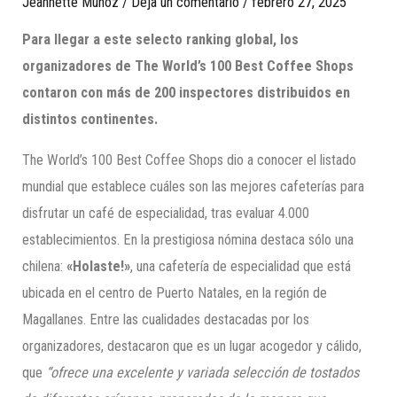
Jeannette Munoz
/
Deja un comentario
/
febrero 27, 2025
Para llegar a este selecto ranking global, los
organizadores de The World’s 100 Best Coffee Shops
contaron con más de 200 inspectores distribuidos en
distintos continentes.
The World’s 100 Best Coffee Shops dio a conocer el listado
mundial que establece cuáles son las mejores cafeterías para
disfrutar un café de especialidad, tras evaluar 4.000
establecimientos. En la prestigiosa nómina destaca sólo una
chilena:
«Holaste!»
, una cafetería de especialidad que está
ubicada en el centro de Puerto Natales, en la región de
Magallanes. Entre las cualidades destacadas por los
organizadores, destacaron que es un lugar acogedor y cálido,
que
“ofrece una excelente y variada selección de tostados