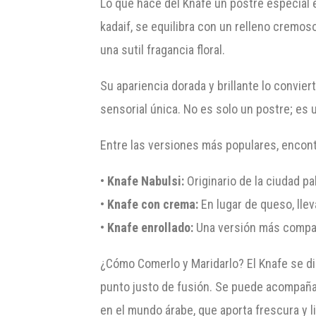
Lo que hace del Knafe un postre especial 
kadaif, se equilibra con un relleno cremo
una sutil fragancia floral.
Su apariencia dorada y brillante lo convie
sensorial única. No es solo un postre; es 
Entre las versiones más populares, encon
•
Knafe Nabulsi:
Originario de la ciudad p
•
Knafe con crema:
En lugar de queso, lle
•
Knafe enrollado:
Una versión más compacta
¿Cómo Comerlo y Maridarlo? El Knafe se di
punto justo de fusión. Se puede acompañ
en el mundo árabe, que aporta frescura y 