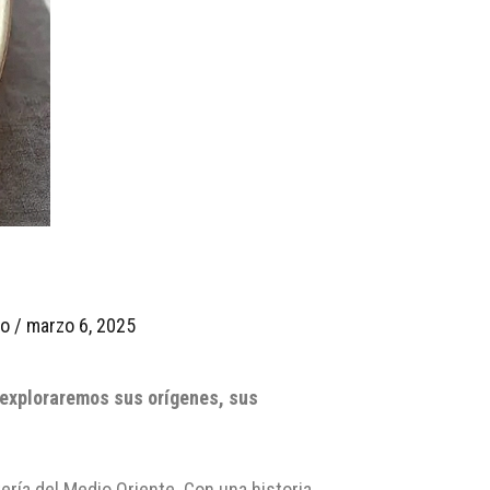
io
/
marzo 6, 2025
 exploraremos sus orígenes, sus
ería del Medio Oriente. Con una historia