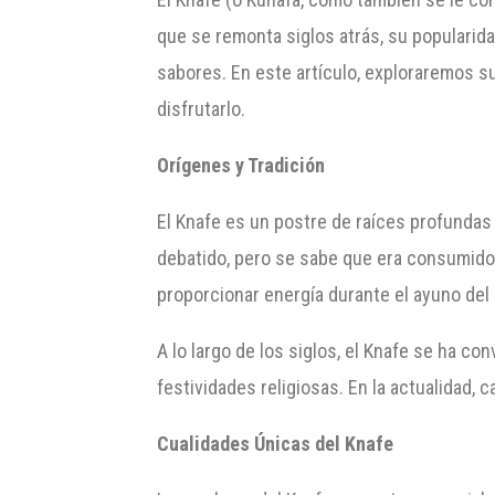
que se remonta siglos atrás, su popularid
sabores. En este artículo, exploraremos s
disfrutarlo.
Orígenes y Tradición
El Knafe es un postre de raíces profundas 
debatido, pero se sabe que era consumido 
proporcionar energía durante el ayuno del
A lo largo de los siglos, el Knafe se ha co
festividades religiosas. En la actualidad, 
Cualidades Únicas del Knafe