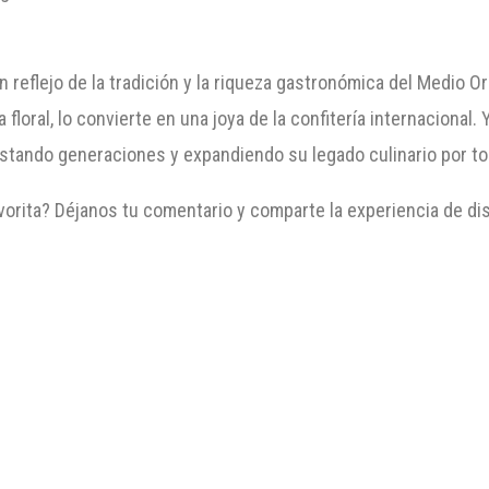
 reflejo de la tradición y la riqueza gastronómica del Medio Orie
loral, lo convierte en una joya de la confitería internacional.
stando generaciones y expandiendo su legado culinario por to
vorita? Déjanos tu comentario y comparte la experiencia de disf