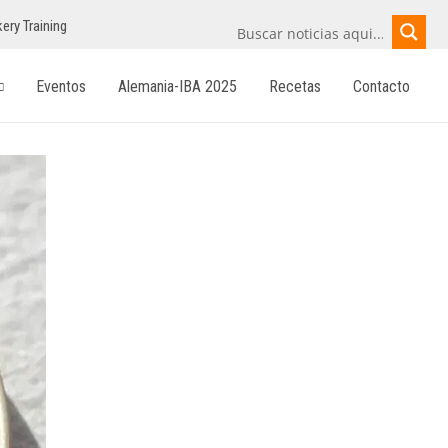
ery Training
Eventos
Alemania-IBA 2025
Recetas
Contacto