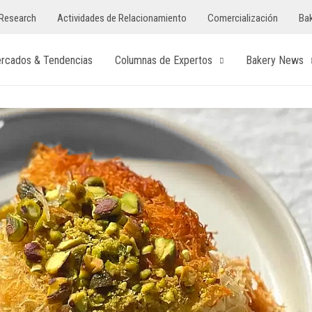
Research
Actividades de Relacionamiento
Comercialización
Bak
rcados & Tendencias
Columnas de Expertos
Bakery News