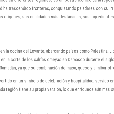
ad ha trascendido fronteras, conquistando paladares con su irr
us orígenes, sus cualidades más destacadas, sus ingredientes
en la cocina del Levante, abarcando países como Palestina, Líb
en la corte de los califas omeyas en Damasco durante el siglo 
 Ramadán, ya que su combinación de masa, queso y almíbar ofre
nvertido en un símbolo de celebración y hospitalidad, servido e
cada región tiene su propia versión, lo que enriquece aún más s