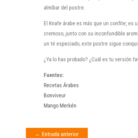
almíbar del postre.
El Knafe árabe es más que un confite; es un
cremoso, junto con su inconfundible aroma f
un té especiado, este postre sigue conqui
¿Ya lo has probado? ¿Cuál es tu versión fa
Fuentes:
Recetas Árabes
Bonviveur
Mango Merkén
←
Entrada anterior