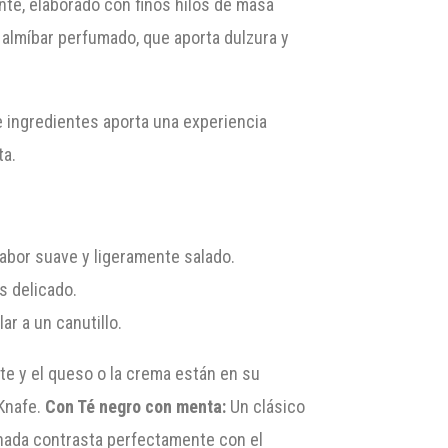
nte, elaborado con finos hilos de masa
 almíbar perfumado, que aporta dulzura y
de ingredientes aporta una experiencia
ta.
sabor suave y ligeramente salado.
s delicado.
ar a un canutillo.
te y el queso o la crema están en su
 Knafe.
Con Té negro con menta:
Un clásico
onada contrasta perfectamente con el