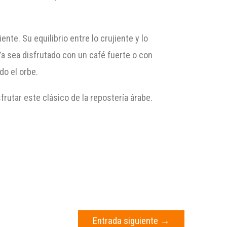
nte. Su equilibrio entre lo crujiente y lo
 Ya sea disfrutado con un café fuerte o con
do el orbe.
rutar este clásico de la repostería árabe.
Entrada siguiente
→