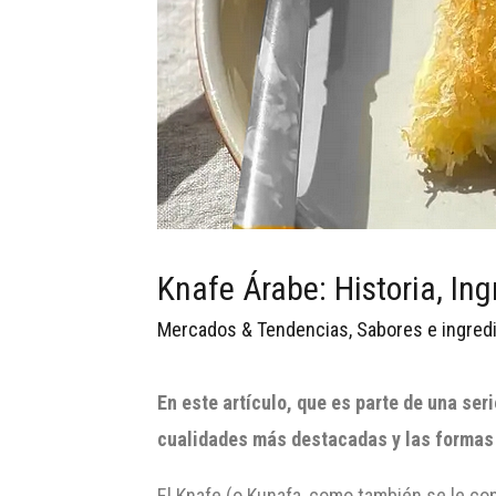
Knafe Árabe: Historia, Ing
Mercados & Tendencias
,
Sabores e ingred
En este artículo, que es parte de una se
cualidades más destacadas y las formas 
El Knafe (o Kunafa, como también se le con