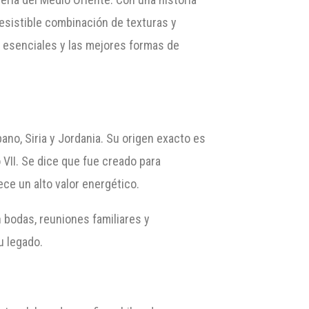
esistible combinación de texturas y
 esenciales y las mejores formas de
ano, Siria y Jordania. Su origen exacto es
VII. Se dice que fue creado para
ce un alto valor energético.
n bodas, reuniones familiares y
u legado.