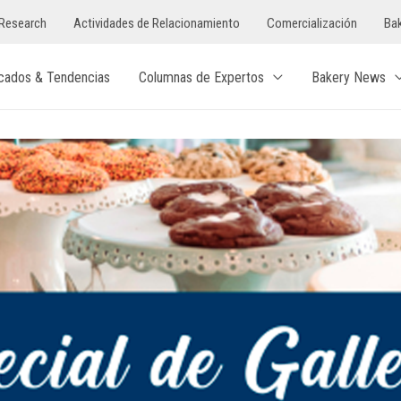
Research
Actividades de Relacionamiento
Comercialización
Bak
cados & Tendencias
Columnas de Expertos
Bakery News