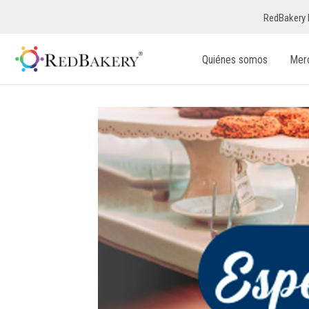
RedBakery 
Quiénes somos
Mer