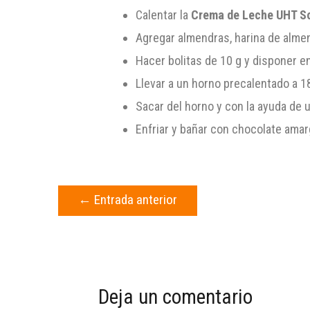
Calentar la
Crema de
Leche UHT So
Agregar almendras, harina de alme
Hacer bolitas de 10 g y disponer e
Llevar a un horno precalentado a 1
Sacar del horno y con la ayuda de 
Enfriar y bañar con chocolate amar
←
Entrada anterior
Deja un comentario