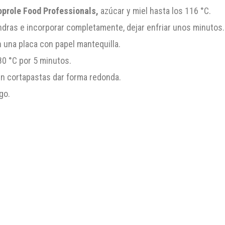
prole Food Professionals,
azúcar y miel hasta los 116 °C.
ndras e incorporar completamente, dejar enfriar unos minutos.
n una placa con papel mantequilla.
80 °C por 5 minutos.
un cortapastas dar forma redonda.
go.