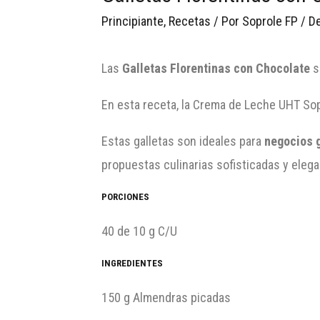
Principiante
,
Recetas
/ Por
Soprole FP
/
De
Las
Galletas Florentinas con Chocolate
s
En esta receta, la Crema de Leche UHT Sop
Estas galletas son ideales para
negocios 
propuestas culinarias sofisticadas y elega
PORCIONES
40 de 10 g C/U
INGREDIENTES
150 g Almendras picadas