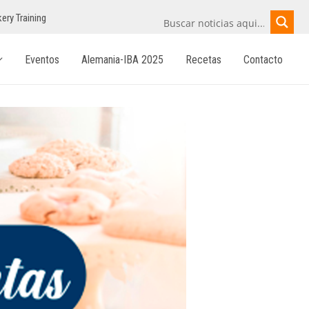
ery Training
Eventos
Alemania-IBA 2025
Recetas
Contacto