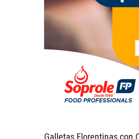
Galletas Florentinas con 