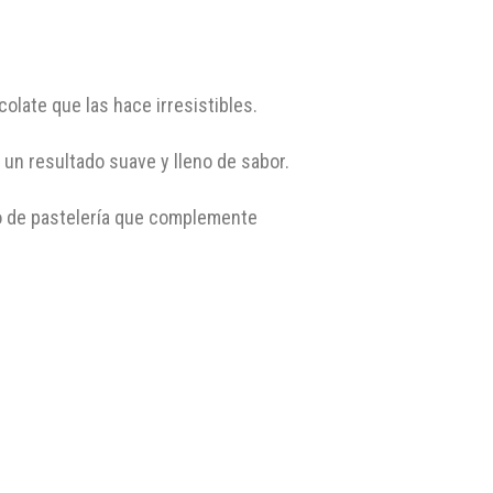
late que las hace irresistibles.
un resultado suave y lleno de sabor.
o de pastelería que complemente