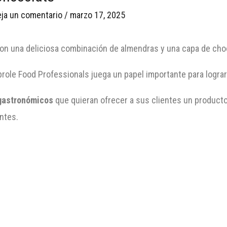
ja un comentario
/
marzo 17, 2025
on una deliciosa combinación de almendras y una capa de choco
role Food Professionals juega un papel importante para lograr 
gastronómicos
que quieran ofrecer a sus clientes un product
ntes.