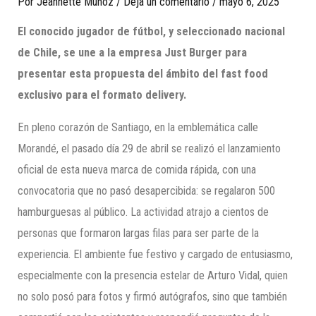
Por
Jeannette Munoz
/
Deja un comentario
/
mayo 6, 2025
El conocido jugador de fútbol, y seleccionado nacional
de Chile, se une a la empresa Just Burger para
presentar esta propuesta del ámbito del fast food
exclusivo para el formato delivery.
En pleno corazón de Santiago, en la emblemática calle
Morandé, el pasado día 29 de abril se realizó el lanzamiento
oficial de esta nueva marca de comida rápida, con una
convocatoria que no pasó desapercibida: se regalaron 500
hamburguesas al público. La actividad atrajo a cientos de
personas que formaron largas filas para ser parte de la
experiencia. El ambiente fue festivo y cargado de entusiasmo,
especialmente con la presencia estelar de Arturo Vidal, quien
no solo posó para fotos y firmó autógrafos, sino que también