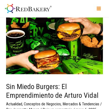
Sin Miedo Burgers: El
Emprendimiento de Arturo Vidal
Actualidad
,
Conceptos de Negocios
,
Mercados & Tendencias
/