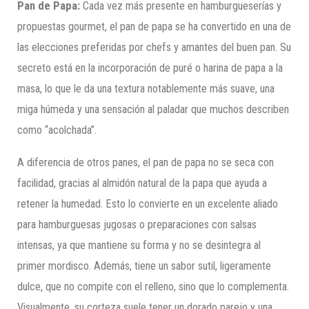
Pan de Papa:
Cada vez más presente en hamburgueserías y
propuestas gourmet, el pan de papa se ha convertido en una de
las elecciones preferidas por chefs y amantes del buen pan. Su
secreto está en la incorporación de puré o harina de papa a la
masa, lo que le da una textura notablemente más suave, una
miga húmeda y una sensación al paladar que muchos describen
como “acolchada”.
A diferencia de otros panes, el pan de papa no se seca con
facilidad, gracias al almidón natural de la papa que ayuda a
retener la humedad. Esto lo convierte en un excelente aliado
para hamburguesas jugosas o preparaciones con salsas
intensas, ya que mantiene su forma y no se desintegra al
primer mordisco. Además, tiene un sabor sutil, ligeramente
dulce, que no compite con el relleno, sino que lo complementa.
Visualmente, su corteza suele tener un dorado parejo y una