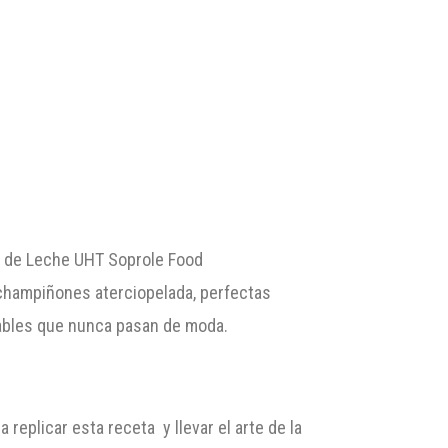
a de Leche UHT Soprole Food
 champiñones aterciopelada, perfectas
tables que nunca pasan de moda.
replicar esta receta y llevar el arte de la