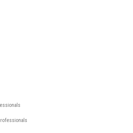
fessionals
rofessionals