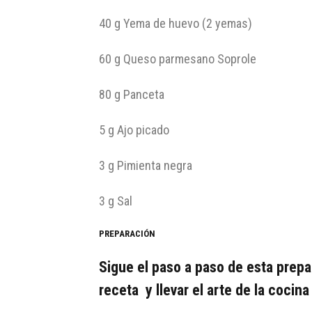
40 g Yema de huevo (2 yemas)
60 g Queso parmesano Soprole
80 g Panceta
5 g Ajo picado
3 g Pimienta negra
3 g Sal
PREPARACIÓN
Sigue el paso a paso de esta prepa
receta y llevar el arte de la cocina 