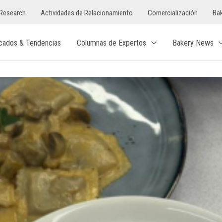
Research
Actividades de Relacionamiento
Comercialización
Bak
cados & Tendencias
Columnas de Expertos
Bakery News