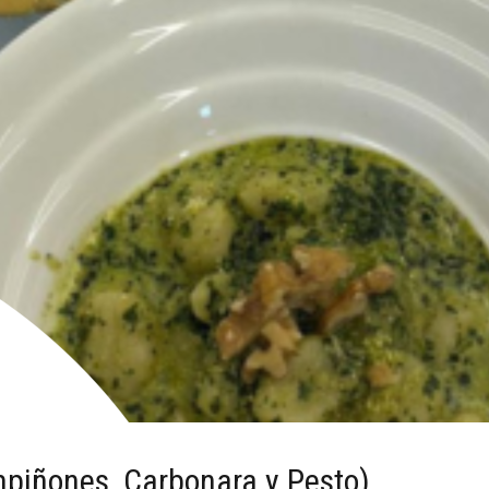
piñones, Carbonara y Pesto)