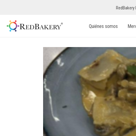
RedBakery 
Quiénes somos
Mer