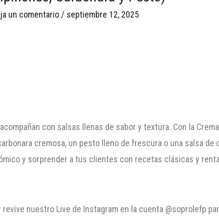
ja un comentario
/
septiembre 12, 2025
 acompañan con salsas llenas de sabor y textura. Con la Crem
carbonara cremosa, un pesto lleno de frescura o una salsa de
ómico y sorprender a tus clientes con recetas clásicas y ren
y revive nuestro
Live de Instagram en la cuenta @soprolefp para 