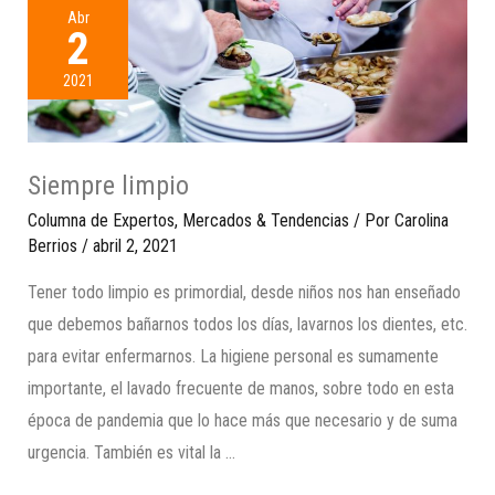
Abr
2
2021
Siempre limpio
Columna de Expertos
,
Mercados & Tendencias
/ Por
Carolina
Berrios
/
abril 2, 2021
Tener todo limpio es primordial, desde niños nos han enseñado
que debemos bañarnos todos los días, lavarnos los dientes, etc.
para evitar enfermarnos. La higiene personal es sumamente
importante, el lavado frecuente de manos, sobre todo en esta
época de pandemia que lo hace más que necesario y de suma
urgencia. También es vital la …