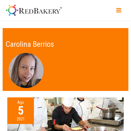
Carolina Berrios
Ago
5
2021