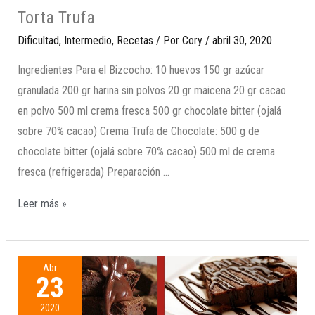
Torta Trufa
Dificultad
,
Intermedio
,
Recetas
/ Por
Cory
/
abril 30, 2020
Ingredientes Para el Bizcocho: 10 huevos 150 gr azúcar
granulada 200 gr harina sin polvos 20 gr maicena 20 gr cacao
en polvo 500 ml crema fresca 500 gr chocolate bitter (ojalá
sobre 70% cacao) Crema Trufa de Chocolate: 500 g de
chocolate bitter (ojalá sobre 70% cacao) 500 ml de crema
fresca (refrigerada) Preparación …
Leer más »
Abr
23
2020