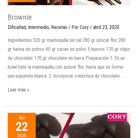
Brownie
Dificultad
,
Intermedio
,
Recetas
/ Por
Cory
/
abril 23, 2020
Ingredientes 320 gr mantequilla sin sal 280 gr azúcar flor 280
gr harina sin polvos 40 gr cacao en polvo 5 huevos 170 gr chips
de chocolate 170 gr chocolate en barra Preparación 1. En un
bowl batir la mantequilla con azúcar flor, hasta que se forme
una espumita blanca. 2. Incorporar cobertura de chocolate …
Leer más »
Abr
22
2020