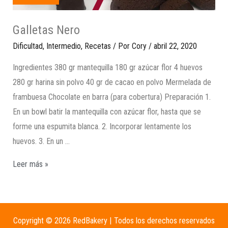
Galletas Nero
Dificultad
,
Intermedio
,
Recetas
/ Por
Cory
/
abril 22, 2020
Ingredientes 380 gr mantequilla 180 gr azúcar flor 4 huevos
280 gr harina sin polvo 40 gr de cacao en polvo Mermelada de
frambuesa Chocolate en barra (para cobertura) Preparación 1.
En un bowl batir la mantequilla con azúcar flor, hasta que se
forme una espumita blanca. 2. Incorporar lentamente los
huevos. 3. En un …
Leer más »
Copyright © 2026 RedBakery | Todos los derechos reservados