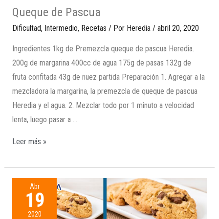
Queque de Pascua
Dificultad
,
Intermedio
,
Recetas
/ Por
Heredia
/
abril 20, 2020
Ingredientes 1kg de Premezcla queque de pascua Heredia.
200g de margarina 400cc de agua 175g de pasas 132g de
fruta confitada 43g de nuez partida Preparación 1. Agregar a la
mezcladora la margarina, la premezcla de queque de pascua
Heredia y el agua. 2. Mezclar todo por 1 minuto a velocidad
lenta, luego pasar a …
Leer más »
Abr
19
2020