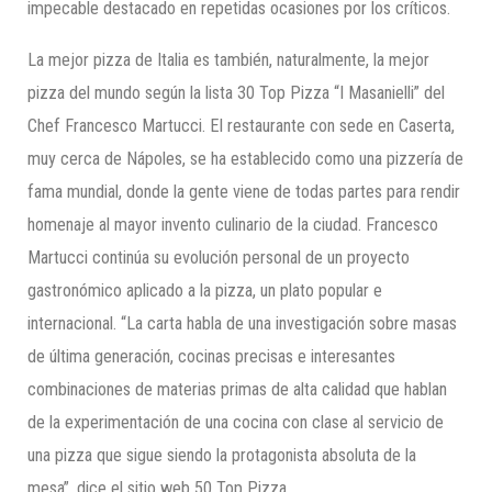
impecable destacado en repetidas ocasiones por los críticos.
La mejor pizza de Italia es también, naturalmente, la mejor
pizza del mundo según la lista 30 Top Pizza “I Masanielli” del
Chef Francesco Martucci. El restaurante con sede en Caserta,
muy cerca de Nápoles, se ha establecido como una pizzería de
fama mundial, donde la gente viene de todas partes para rendir
homenaje al mayor invento culinario de la ciudad. Francesco
Martucci continúa su evolución personal de un proyecto
gastronómico aplicado a la pizza, un plato popular e
internacional. “La carta habla de una investigación sobre masas
de última generación, cocinas precisas e interesantes
combinaciones de materias primas de alta calidad que hablan
de la experimentación de una cocina con clase al servicio de
una pizza que sigue siendo la protagonista absoluta de la
mesa”, dice el sitio web 50 Top Pizza.