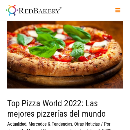
Top Pizza World 2022: Las
mejores pizzerías del mundo
Actualidad
,
Mercados & Tendencias
,
Otras Noticias
/ Por