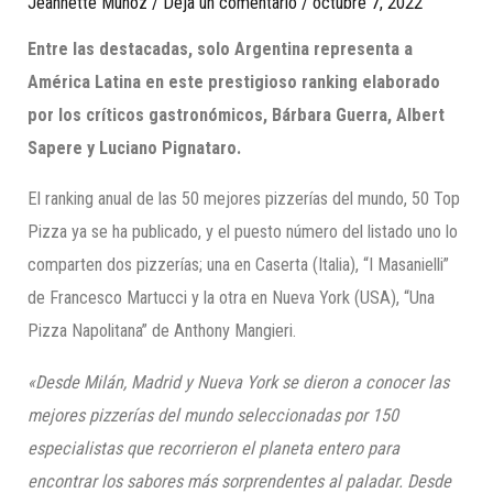
Jeannette Munoz
/
Deja un comentario
/
octubre 7, 2022
Entre las destacadas, solo Argentina representa a
América Latina en este prestigioso ranking elaborado
por los críticos gastronómicos, Bárbara Guerra, Albert
Sapere y Luciano Pignataro.
El ranking anual de las 50 mejores pizzerías del mundo, 50 Top
Pizza ya se ha publicado, y el puesto número del listado uno lo
comparten dos pizzerías; una en Caserta (Italia), “I Masanielli”
de Francesco Martucci y la otra en Nueva York (USA), “Una
Pizza Napolitana” de Anthony Mangieri.
«Desde Milán, Madrid y Nueva York se dieron a conocer las
mejores pizzerías del mundo seleccionadas por 150
especialistas que recorrieron el planeta entero para
encontrar los sabores más sorprendentes al paladar. Desde