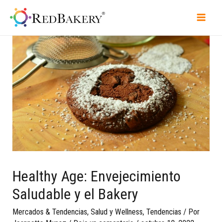
Healthy Age: Envejecimiento
Saludable y el Bakery
Mercados & Tendencias
,
Salud y Wellness
,
Tendencias
/ Por