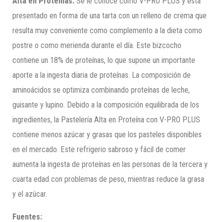
Alta en Proteínas.
Se le conoce como V-PRO PLUS y está
presentado en forma de una tarta con un relleno de crema que
resulta muy conveniente como complemento a la dieta como
postre o como merienda durante el día. Este bizcocho
contiene un 18% de proteínas, lo que supone un importante
aporte a la ingesta diaria de proteínas. La composición de
aminoácidos se optimiza combinando proteínas de leche,
guisante y lupino. Debido a la composición equilibrada de los
ingredientes, la Pastelería Alta en Proteína con V-PRO PLUS
contiene menos azúcar y grasas que los pasteles disponibles
en el mercado. Este refrigerio sabroso y fácil de comer
aumenta la ingesta de proteínas en las personas de la tercera y
cuarta edad con problemas de peso, mientras reduce la grasa
y el azúcar.
Fuentes: