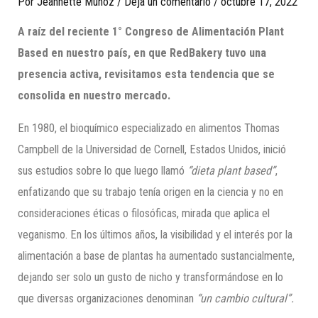
Por
Jeannette Munoz
/
Deja un comentario
/
octubre 17, 2022
A raíz del reciente 1° Congreso de Alimentación Plant
Based en nuestro país, en que RedBakery tuvo una
presencia activa, revisitamos esta tendencia que se
consolida en nuestro mercado.
En 1980, el bioquímico especializado en alimentos Thomas
Campbell de la Universidad de Cornell, Estados Unidos, inició
sus estudios sobre lo que luego llamó
“dieta plant based”
,
enfatizando que su trabajo tenía origen en la ciencia y no en
consideraciones éticas o filosóficas, mirada que aplica el
veganismo. En los últimos años, la visibilidad y el interés por la
alimentación a base de plantas ha aumentado sustancialmente,
dejando ser solo un gusto de nicho y transformándose en lo
que diversas organizaciones denominan
“un cambio cultural”.