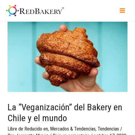
La “Veganización” del Bakery en
Chile y el mundo
Libre de Reducido en
,
Mercados & Tendencias
,
Tendencias
/