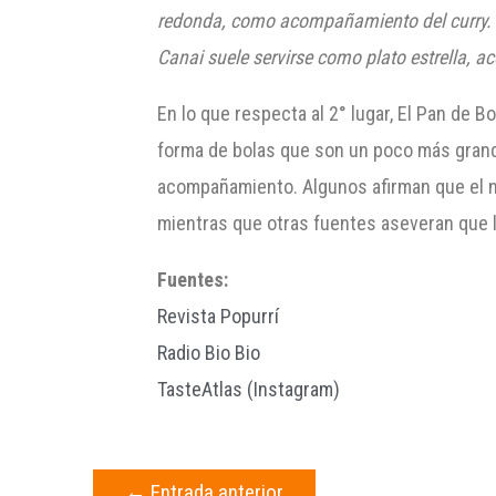
redonda, como acompañamiento del curry. Se
Canai suele servirse como plato estrella, a
En lo que respecta al 2° lugar, El Pan de 
forma de bolas que son un poco más grande
acompañamiento. Algunos afirman que el no
mientras que otras fuentes aseveran que l
Fuentes:
Revista Popurrí
Radio Bio Bio
TasteAtlas (Instagram)
←
Entrada anterior