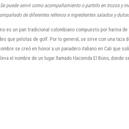
 puede servir como acompañamiento o partirlo en trozos y mezc
compañado de diferentes rellenos e ingredientes salados y dulce
Bono es un pan tradicional colombiano compuesto por harina de 
s que pelotas de golf. Por lo general, se sirve con una taza 
mbre se creó en honor a un panadero italiano en Cali que solí
leva el nombre de un lugar llamado Hacienda El Bono, donde se