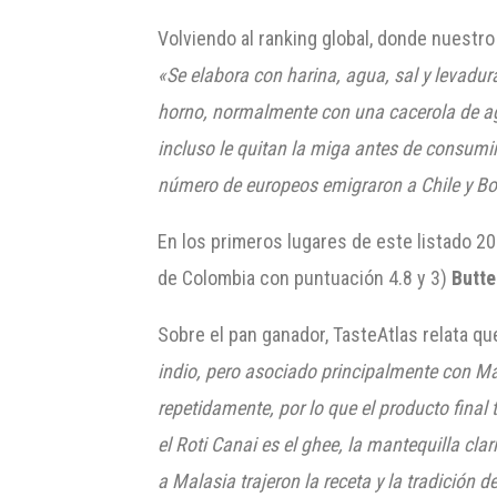
Volviendo al ranking global, donde nuestro
«Se elabora con harina, agua, sal y levadur
horno, normalmente con una cacerola de agu
incluso le quitan la miga antes de consumir
número de europeos emigraron a Chile y Bol
En los primeros lugares de este listado 2
de Colombia con puntuación 4.8 y 3)
Butte
Sobre el pan ganador, TasteAtlas relata qu
indio, pero asociado principalmente con Ma
repetidamente, por lo que el producto final
el Roti Canai es el ghee, la mantequilla cla
a Malasia trajeron la receta y la tradición d