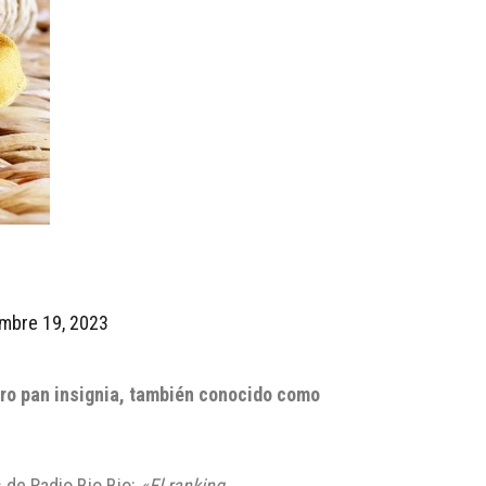
mbre 19, 2023
ro pan insignia, también conocido como
 de Radio Bio Bio:
«El ranking