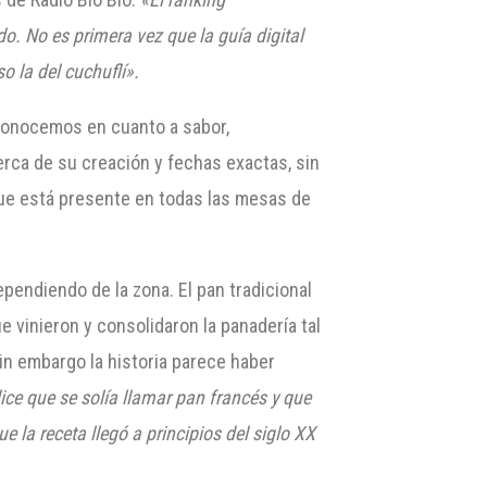
. No es primera vez que la guía digital
o la del cuchuflí».
 conocemos en cuanto a sabor,
rca de su creación y fechas exactas, sin
ue está presente en todas las mesas de
endiendo de la zona. El pan tradicional
e vinieron y consolidaron la panadería tal
in embargo la historia parece haber
dice que se solía llamar pan francés y que
la receta llegó a principios del siglo XX