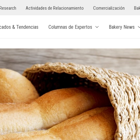
Research
Actividades de Relacionamiento
Comercialización
Bak
cados & Tendencias
Columnas de Expertos
Bakery News