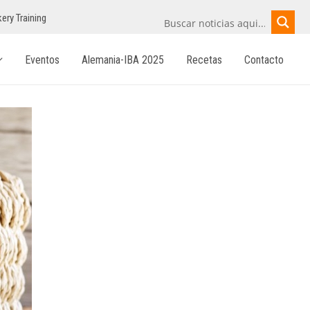
ery Training
Eventos
Alemania-IBA 2025
Recetas
Contacto