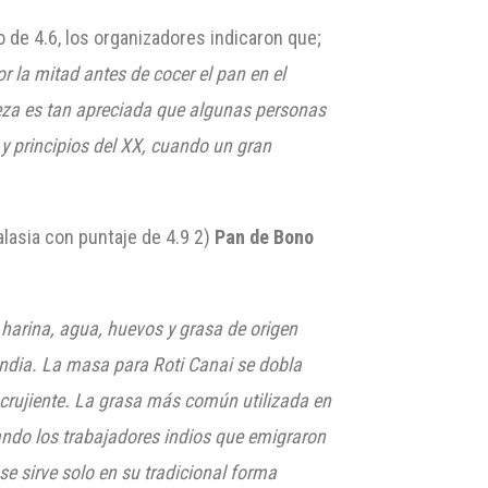
 de 4.6, los organizadores indicaron que;
r la mitad antes de cocer el pan en el
teza es tan apreciada que algunas personas
 y principios del XX, cuando un gran
lasia con puntaje de 4.9 2)
Pan de Bono
 harina, agua, huevos y grasa de origen
andia. La masa para Roti Canai se dobla
r crujiente. La grasa más común utilizada en
cuando los trabajadores indios que emigraron
, se sirve solo en su tradicional forma