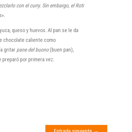
larlo con el curry. Sin embargo, el Roti
s».
yuca, queso y huevos. Al pan se le da
de chocolate caliente como
a gritar
pane del buono
(buen pan),
 preparó por primera vez.
Entrada siguiente
→