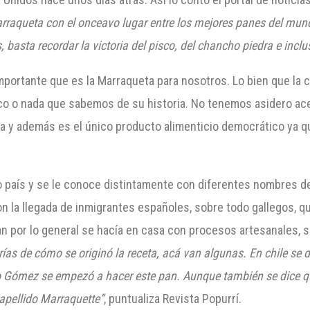
raqueta con el onceavo lugar entre los mejores panes del mundo
 basta recordar la victoria del pisco, del chancho piedra e inclus
mportante que es la Marraqueta para nosotros. Lo bien que la
oco o nada que sabemos de su historia. No tenemos asidero ace
a y además es el único producto alimenticio democrático ya q
 país y se le conoce distintamente con diferentes nombres dep
on la llegada de inmigrantes españoles, sobre todo gallegos, qu
n por lo general se hacía en casa con procesos artesanales, s
rías de cómo se originó la receta, acá van algunas. En chile se 
 Gómez se empezó a hacer este pan. Aunque también se dice que 
apellido Marraquette”
, puntualiza Revista Popurrí.