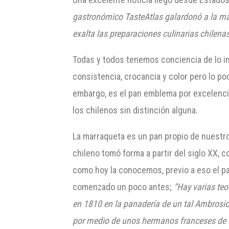
gastronómico TasteAtlas galardonó a la mar
exalta las preparaciones culinarias chilenas,
Todas y todos tenemos conciencia de lo i
consistencia, crocancia y color pero lo p
embargo, es el pan emblema por excelenci
los chilenos sin distinción alguna.
La marraqueta es un pan propio de nuestro
chileno tomó forma a partir del siglo XX, c
como hoy la conocemos, previo a eso el pa
comenzado un poco antes;
“Hay varias teo
en 1810 en la panadería de un tal Ambrosio
por medio de unos hermanos franceses de 