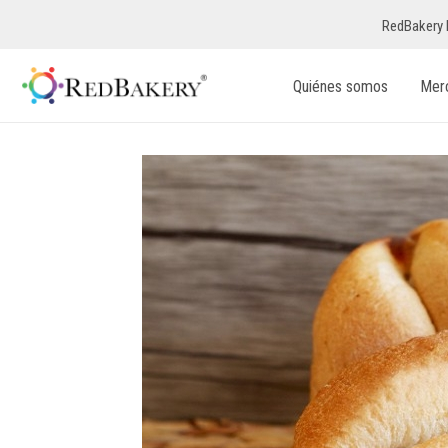
RedBakery 
Quiénes somos
Mer