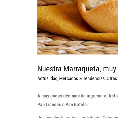
Nuestra Marraqueta, muy 
Actualidad
,
Mercados & Tendencias
,
Otras
A muy pocas décimas de ingresar al list
Pan francés o Pan Batido.
Una excelente noticia llegó desde Estados 