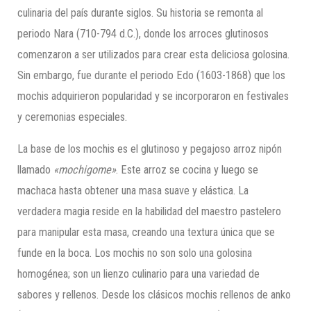
culinaria del país durante siglos. Su historia se remonta al
periodo Nara (710-794 d.C.), donde los arroces glutinosos
comenzaron a ser utilizados para crear esta deliciosa golosina.
Sin embargo, fue durante el periodo Edo (1603-1868) que los
mochis adquirieron popularidad y se incorporaron en festivales
y ceremonias especiales.
La base de los mochis es el glutinoso y pegajoso arroz nipón
llamado
«mochigome»
. Este arroz se cocina y luego se
machaca hasta obtener una masa suave y elástica. La
verdadera magia reside en la habilidad del maestro pastelero
para manipular esta masa, creando una textura única que se
funde en la boca. Los mochis no son solo una golosina
homogénea; son un lienzo culinario para una variedad de
sabores y rellenos. Desde los clásicos mochis rellenos de anko