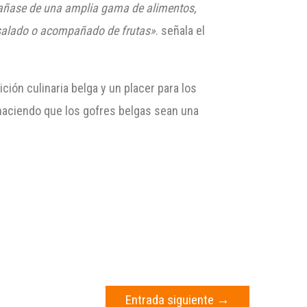
pañase de una amplia gama de alimentos,
to salado o acompañado de frutas»
. señala el
ión culinaria belga y un placer para los
 haciendo que los gofres belgas sean una
Entrada siguiente
→