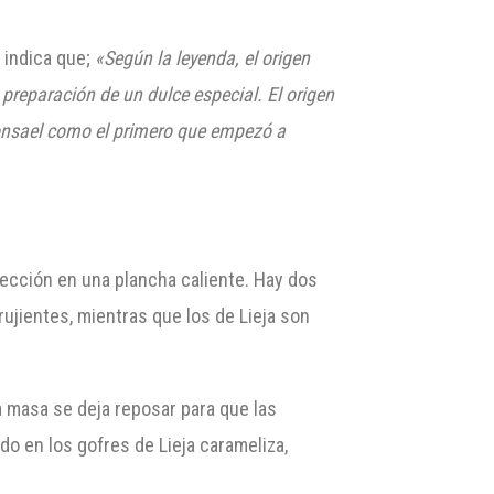
 indica que;
«Según la leyenda, el origen
 preparación de un dulce especial. El origen
Consael como el primero que empezó a
rfección en una plancha caliente. Hay dos
rujientes, mientras que los de Lieja son
La masa se deja reposar para que las
do en los gofres de Lieja carameliza,