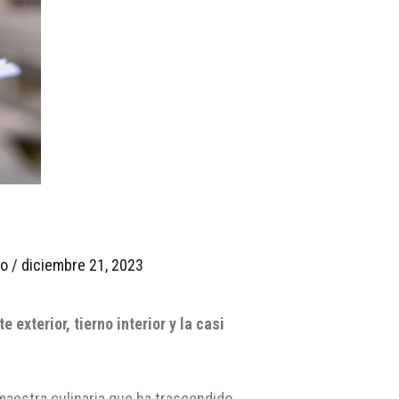
io
/
diciembre 21, 2023
exterior, tierno interior y la casi
maestra culinaria que ha trascendido