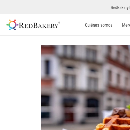
RedBakery 
Quiénes somos
Mer