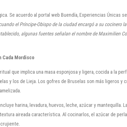
gica. Se acuerdo al portal web Buendía, Experiencias Únicas se
I cuando el Príncipe-Obispo de la ciudad encargó a su cocinero la
establecido, algunas fuentes señalan el nombre de Maximilien 
en Cada Mordisco
ritual que implica una masa esponjosa y ligera, cocida a la pe
elas y los de Lieja. Los gofres de Bruselas son más ligeros y c
amelizada.
incluye harina, levadura, huevos, leche, azúcar y mantequilla. 
xtura aireada característica. Al cocinarlos, el azúcar de perla
crujiente.