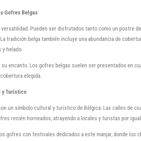
os Gofres Belgas
su versatilidad. Pueden ser disfrutados tanto como un postre
 La tradición belga también incluye una abundancia de cobertur
s y helado.
a su encanto. Los gofres belgas suelen ser presentados en cu
 cobertura elegida.
 y Turístico
on un símbolo cultural y turístico de Bélgica. Las calles de c
res recién horneados, atrayendo a locales y turistas por igual
os gofres con festivales dedicados a este manjar, donde los c