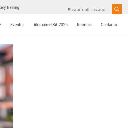
ery Training
Eventos
Alemania-IBA 2025
Recetas
Contacto