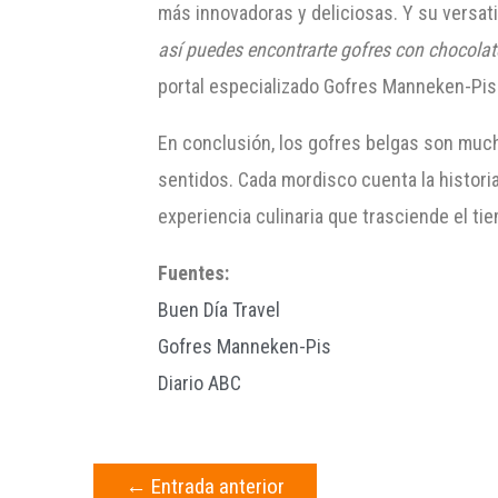
más innovadoras y deliciosas. Y su versat
así puedes encontrarte gofres con chocolate
portal especializado Gofres Manneken-Pis
En conclusión, los gofres belgas son mucho
sentidos. Cada mordisco cuenta la histori
experiencia culinaria que trasciende el ti
Fuentes:
Buen Día Travel
Gofres Manneken-Pis
Diario ABC
←
Entrada anterior