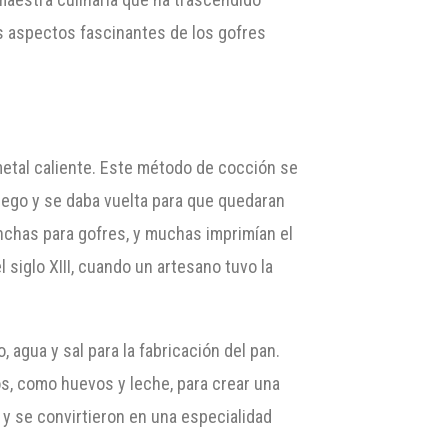
os aspectos fascinantes de los gofres
metal caliente. Este método de cocción se
uego y se daba vuelta para que quedaran
anchas para gofres, y muchas imprimían el
siglo XIII, cuando un artesano tuvo la
, agua y sal para la fabricación del pan.
s, como huevos y leche, para crear una
y se convirtieron en una especialidad