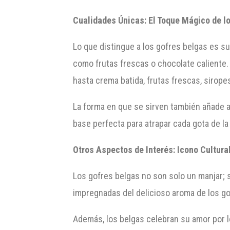
Cualidades Únicas: El Toque Mágico de l
Lo que distingue a los gofres belgas es 
como frutas frescas o chocolate caliente.
hasta crema batida, frutas frescas, sirope
La forma en que se sirven también añade 
base perfecta para atrapar cada gota de la
Otros Aspectos de Interés: Icono Cultural
Los gofres belgas no son solo un manjar; s
impregnadas del delicioso aroma de los gof
Además, los belgas celebran su amor por l