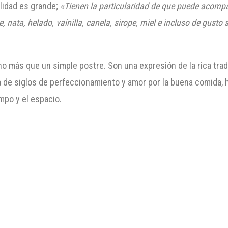
ilidad es grande;
«Tienen la particularidad de que puede acom
, nata, helado, vainilla, canela, sirope, miel e incluso de gus
 más que un simple postre. Son una expresión de la rica tradic
a de siglos de perfeccionamiento y amor por la buena comida,
empo y el espacio.