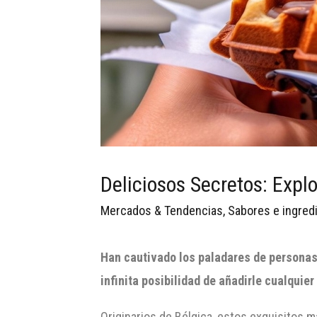
Deliciosos Secretos: Expl
Mercados & Tendencias
,
Sabores e ingred
Han cautivado los paladares de personas d
infinita posibilidad de añadirle cualquier
Originarios de Bélgica, estos exquisitos 