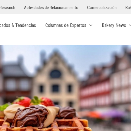
Research
Actividades de Relacionamiento
Comercialización
Bak
cados & Tendencias
Columnas de Expertos
Bakery News