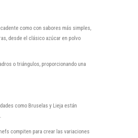
 decadente como con sabores más simples,
as, desde el clásico azúcar en polvo
adros o triángulos, proporcionando una
iudades como Bruselas y Lieja están
.
hefs compiten para crear las variaciones