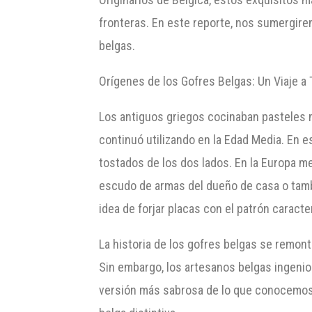
fronteras. En este reporte, nos sumergirem
belgas.
Orígenes de los Gofres Belgas: Un Viaje a 
Los antiguos griegos cocinaban pasteles m
continuó utilizando en la Edad Media. En 
tostados de los dos lados. En la Europa m
escudo de armas del dueño de casa o tambié
idea de forjar placas con el patrón caracte
La historia de los gofres belgas se remonta 
Sin embargo, los artesanos belgas ingeni
versión más sabrosa de lo que conocemos 