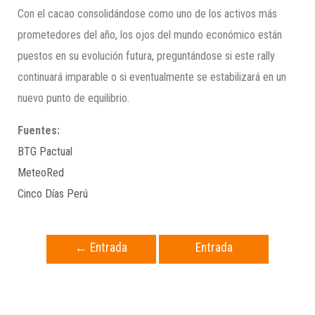
Con el cacao consolidándose como uno de los activos más
prometedores del año, los ojos del mundo económico están
puestos en su evolución futura, preguntándose si este rally
continuará imparable o si eventualmente se estabilizará en un
nuevo punto de equilibrio.
Fuentes:
BTG Pactual
MeteoRed
Cinco Días Perú
←
Entrada
Entrada
anterior
siguiente
→