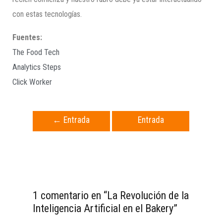
con estas tecnologías.
Fuentes:
The Food Tech
Analytics Steps
Click Worker
←
Entrada
Entrada
anterior
siguiente
→
1 comentario en “La Revolución de la
Inteligencia Artificial en el Bakery”