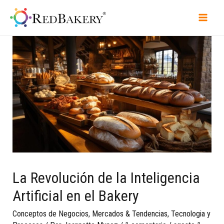
La Revolución de la Inteligencia
Artificial en el Bakery
Conceptos de Negocios
,
Mercados & Tendencias
,
Tecnologia y