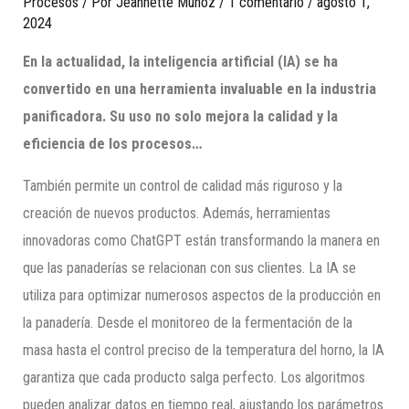
Procesos
/ Por
Jeannette Munoz
/
1 comentario
/
agosto 1,
2024
En la actualidad, la inteligencia artificial (IA) se ha
convertido en una herramienta invaluable en la industria
panificadora. Su uso no solo mejora la calidad y la
eficiencia de los procesos…
También permite un control de calidad más riguroso y la
creación de nuevos productos. Además, herramientas
innovadoras como ChatGPT están transformando la manera en
que las panaderías se relacionan con sus clientes. La IA se
utiliza para optimizar numerosos aspectos de la producción en
la panadería. Desde el monitoreo de la fermentación de la
masa hasta el control preciso de la temperatura del horno, la IA
garantiza que cada producto salga perfecto. Los algoritmos
pueden analizar datos en tiempo real, ajustando los parámetros