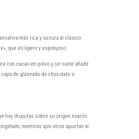
ernativa más rica y oscura al clásico
e», que es ligero y esponjoso.
ora con cacao en polvo y se suele añadir
a capa de glaseado de chocolate o
ue hay disputas sobre su origen exacto.
ongelado, mientras que otros apuntan al