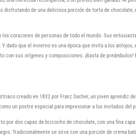
disfrutando de una deliciosa porción de torta de chocolate,
en los corazones de personas de todo el mundo. Sus entusiasta
 Y dado que el invierno es una época que invita a los antojos,
nto con sus orígenes y composiciones. ¡Basta de preámbulos! 
striaco creado en 1832 por Franz Sacher, un joven aprendiz de
omo un postre especial para impresionar a los invitados del p
sto por dos capas de bizcocho de chocolate, con una fina cap
gro. Tradicionalmente se sirve con una porción de crema batida