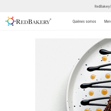
RedBakery 
Quiénes somos
Mer