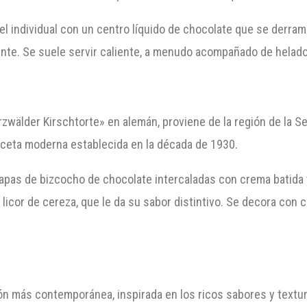
el individual con un centro líquido de chocolate que se derra
iente. Se suele servir caliente, a menudo acompañado de helado 
rzwälder Kirschtorte» en alemán, proviene de la región de la S
receta moderna establecida en la década de 1930.
capas de bizcocho de chocolate intercaladas con crema batida 
cor de cereza, que le da su sabor distintivo. Se decora con c
ión más contemporánea, inspirada en los ricos sabores y textu