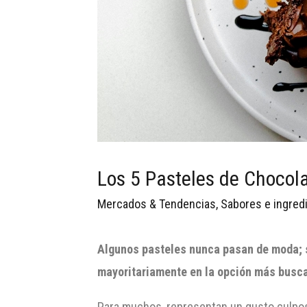
Los 5 Pasteles de Choco
Mercados & Tendencias
,
Sabores e ingred
Algunos pasteles nunca pasan de moda; s
mayoritariamente en la opción más busc
Para muchos, representan un gusto culpos