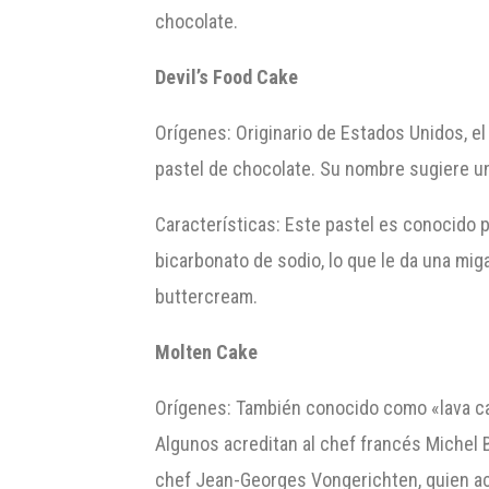
chocolate.
Devil’s Food Cake
Orígenes: Originario de Estados Unidos, el 
pastel de chocolate. Su nombre sugiere un
Características: Este pastel es conocido 
bicarbonato de sodio, lo que le da una mi
buttercream.
Molten Cake
Orígenes: También conocido como «lava ca
Algunos acreditan al chef francés Michel 
chef Jean-Georges Vongerichten, quien ac