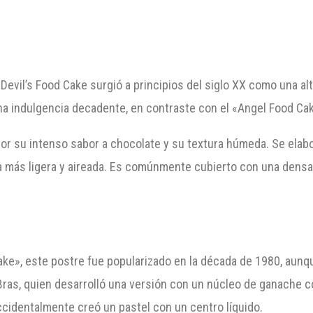
Devil’s Food Cake surgió a principios del siglo XX como una alt
a indulgencia decadente, en contraste con el «Angel Food Cak
por su intenso sabor a chocolate y su textura húmeda. Se elab
ga más ligera y aireada. Es comúnmente cubierto con una dens
ke», este postre fue popularizado en la década de 1980, aunq
Bras, quien desarrolló una versión con un núcleo de ganache c
cidentalmente creó un pastel con un centro líquido.