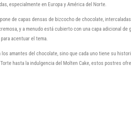
das, especialmente en Europa y América del Norte.
mpone de capas densas de bizcocho de chocolate, intercaladas
 cremosa, y a menudo está cubierto con una capa adicional de 
para acentuar el tema.
 los amantes del chocolate, sino que cada uno tiene su histor
 Torte hasta la indulgencia del Molten Cake, estos postres of