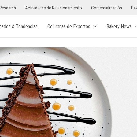
Research
Actividades de Relacionamiento
Comercialización
Bak
cados & Tendencias
Columnas de Expertos
Bakery News