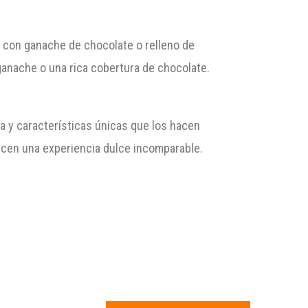
 con ganache de chocolate o relleno de
ganache o una rica cobertura de chocolate.
ia y características únicas que los hacen
recen una experiencia dulce incomparable.