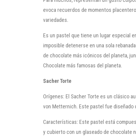
evoca recuerdos de momentos placenteros 
variedades.
Es un pastel que tiene un lugar especial 
imposible detenerse en una sola rebanada.
de chocolate más icónicos del planeta, ju
Chocolate más famosas del planeta.
Sacher Torte
Orígenes: El Sacher Torte es un clásico au
von Metternich. Este pastel fue diseñado c
Características: Este pastel está compue
y cubierto con un glaseado de chocolate ne