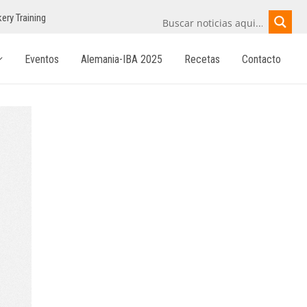
ery Training
Eventos
Alemania-IBA 2025
Recetas
Contacto