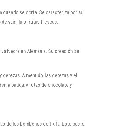
ma cuando se corta. Se caracteriza por su
de vainilla o frutas frescas.
elva Negra en Alemania. Su creación se
y cerezas. A menudo, las cerezas y el
rema batida, virutas de chocolate y
ras de los bombones de trufa. Este pastel