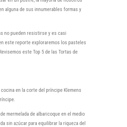
 en alguna de sus innumerables formas y
s no pueden resistirse y es casi
 en este reporte exploraremos los pasteles
Revisemos este Top 5 de las Tortas de
 cocina en la corte del príncipe Klemens
ríncipe.
a de mermelada de albaricoque en el medio
 sin azúcar para equilibrar la riqueza del