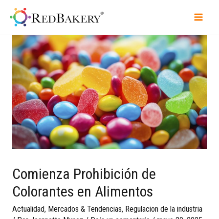
Comienza Prohibición de
Colorantes en Alimentos
Actualidad
,
Mercados & Tendencias
,
Regulacion de la industria