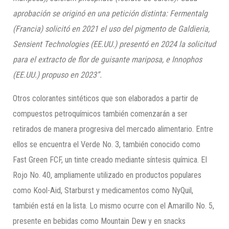
aprobación se originó en una petición distinta: Fermentalg
(Francia) solicitó en 2021 el uso del pigmento de Galdieria,
Sensient Technologies (EE.UU.) presentó en 2024 la solicitud
para el extracto de flor de guisante mariposa, e Innophos
(EE.UU.) propuso en 2023”.
Otros colorantes sintéticos que son elaborados a partir de
compuestos petroquímicos también comenzarán a ser
retirados de manera progresiva del mercado alimentario. Entre
ellos se encuentra el Verde No. 3, también conocido como
Fast Green FCF, un tinte creado mediante síntesis química. El
Rojo No. 40, ampliamente utilizado en productos populares
como Kool-Aid, Starburst y medicamentos como NyQuil,
también está en la lista. Lo mismo ocurre con el Amarillo No. 5,
presente en bebidas como Mountain Dew y en snacks