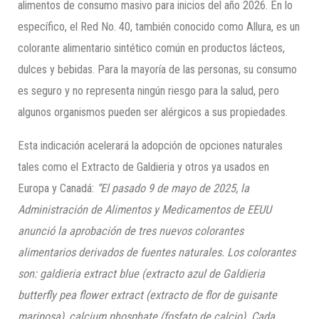
alimentos de consumo masivo para inicios del año 2026. En lo
específico, el Red No. 40, también conocido como Allura, es un
colorante alimentario sintético común en productos lácteos,
dulces y bebidas. Para la mayoría de las personas, su consumo
es seguro y no representa ningún riesgo para la salud, pero
algunos organismos pueden ser alérgicos a sus propiedades.
Esta indicación acelerará la adopción de opciones naturales
tales como el Extracto de Galdieria y otros ya usados en
Europa y Canadá:
“El pasado 9 de mayo de 2025, la
Administración de Alimentos y Medicamentos de EEUU
anunció la aprobación de tres nuevos colorantes
alimentarios derivados de fuentes naturales. Los colorantes
son: galdieria extract blue (extracto azul de Galdieria
butterfly pea flower extract (extracto de flor de guisante
mariposa), calcium phosphate (fosfato de calcio). Cada